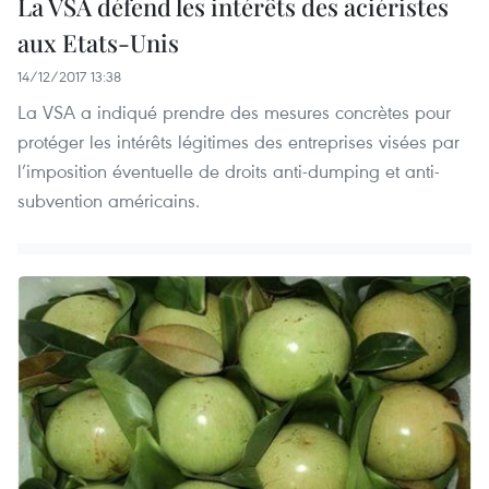
La VSA défend les intérêts des aciéristes
aux Etats-Unis
14/12/2017 13:38
La VSA a indiqué prendre des mesures concrètes pour
protéger les intérêts légitimes des entreprises visées par
l’imposition éventuelle de droits anti-dumping et anti-
subvention américains.