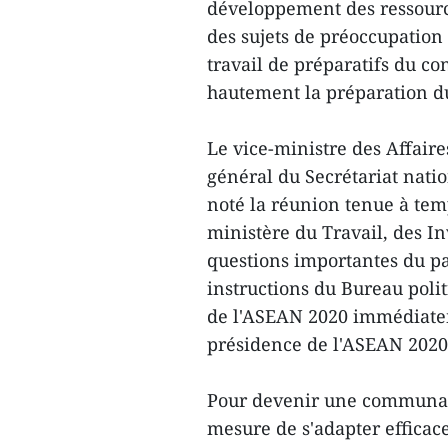
développement des ressource
des sujets de préoccupation 
travail de préparatifs du co
hautement la préparation d
Le vice-ministre des Affair
général du Secrétariat nati
noté la réunion tenue à tem
ministère du Travail, des In
questions importantes du pa
instructions du Bureau poli
de l'ASEAN 2020 immédiatem
présidence de l'ASEAN 2020
Pour devenir une communaut
mesure de s'adapter efficac