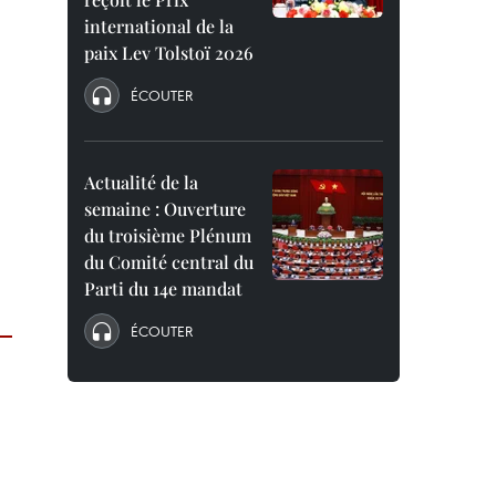
international de la
paix Lev Tolstoï 2026
ÉCOUTER
Actualité de la
semaine : Ouverture
du troisième Plénum
du Comité central du
Parti du 14e mandat
ÉCOUTER