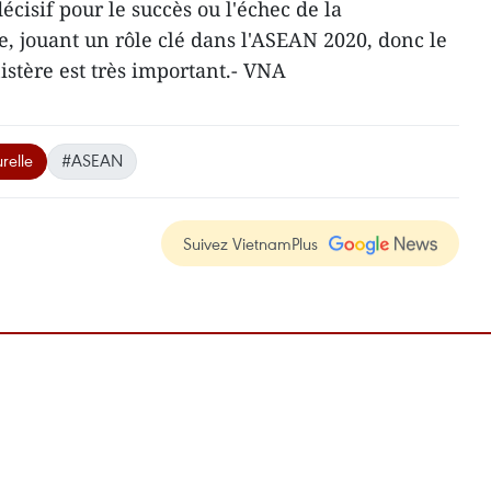
décisif pour le succès ou l'échec de la
 jouant un rôle clé dans l'ASEAN 2020, donc le
istère est très important.- VNA
relle
#ASEAN
Suivez VietnamPlus