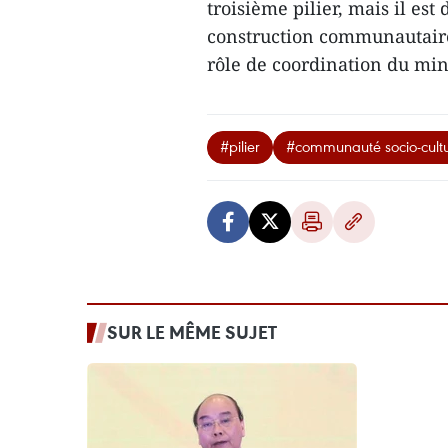
troisième pilier, mais il est 
construction communautaire,
rôle de coordination du min
#pilier
#communauté socio-cultu
SUR LE MÊME SUJET