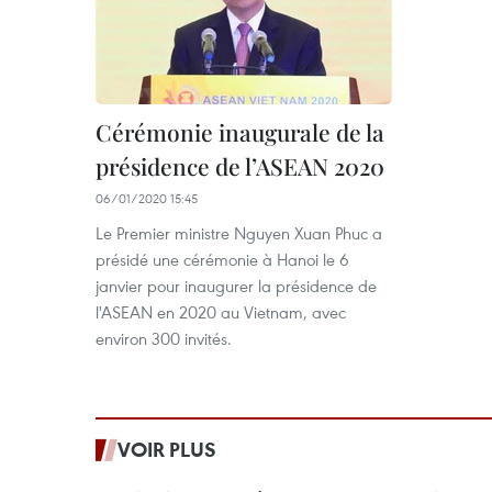
Cérémonie inaugurale de la
présidence de l’ASEAN 2020
06/01/2020 15:45
Le Premier ministre Nguyen Xuan Phuc a
présidé une cérémonie à Hanoi le 6
janvier pour inaugurer la présidence de
l'ASEAN en 2020 au Vietnam, avec
environ 300 invités.
VOIR PLUS