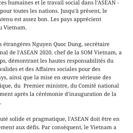
s humaines et le travail social dans l'ASEAN -
pour toutes les nations. Jusqu'à présent, le
ntenu est assez bon. Les pays apprécient
u Vietnam.
es étrangères Nguyen Quoc Dung, secrétaire
onal de l'ASEAN 2020, chef de la SOM Vietnam, a
ps, démontrant les hautes responsabilités du
valides et des Affaires sociales pour des
ys, ainsi que la mise en œuvre sérieuse des
tique, du Premier ministre, du Comité national
ent après la cérémonie d'inauguration de la
.
é solide et pragmatique, l'ASEAN doit être en
ement aux défis. Par conséquent, le Vietnam a