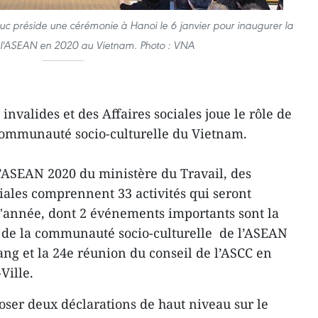
c préside une cérémonie à Hanoi le 6 janvier pour inaugurer la
 l'ASEAN en 2020 au Vietnam. Photo : VNA
invalides et des Affaires sociales joue le rôle de
communauté socio-culturelle du Vietnam.
 l’ASEAN 2020 du ministère du Travail, des
ciales comprennent 33 activités qui seront
l'année, dont 2 événements importants sont la
 de la communauté socio-culturelle de l’ASEAN
ang et la 24e réunion du conseil de l’ASCC en
Ville.
poser deux déclarations de haut niveau sur le