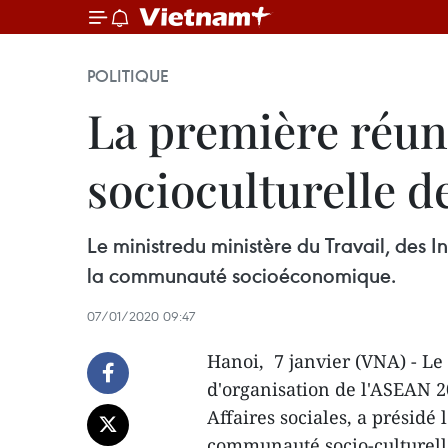
POLITIQUE
La première réun
socioculturelle 
Le ministredu ministère du Travail, des I
la communauté socioéconomique.
07/01/2020 09:47
Hanoi, 7 janvier (VNA) - Le
d'organisation de l'ASEAN 2
Affaires sociales, a présidé 
communauté socio-culturelle