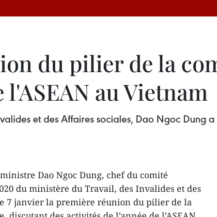
ion du pilier de la 
de l'ASEAN au Vietnam
nvalides et des Affaires sociales, Dao Ngoc Dung a
 ministre Dao Ngoc Dung, chef du comité
020 du ministère du Travail, des Invalides et des
le 7 janvier la première réunion du pilier de la
, discutant des activités de l’année de l’ASEAN