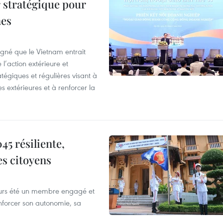
 stratégique pour
nes
igné que le Vietnam entrait
’action extérieure et
atégiques et régulières visant à
es extérieures et à renforcer la
5 résiliente,
es citoyens
ours été un membre engagé et
forcer son autonomie, sa