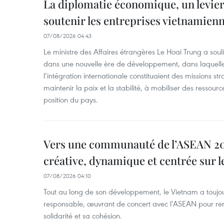
La diplomatie économique, un levier
soutenir les entreprises vietnamien
07/08/2026 04:43
Le ministre des Affaires étrangères Le Hoai Trung a soul
dans une nouvelle ère de développement, dans laquelle l
l’intégration internationale constituaient des missions str
maintenir la paix et la stabilité, à mobiliser des ressourc
position du pays.
Vers une communauté de l’ASEAN 204
créative, dynamique et centrée sur l
07/08/2026 04:10
Tout au long de son développement, le Vietnam a touj
responsable, œuvrant de concert avec l’ASEAN pour ren
solidarité et sa cohésion.