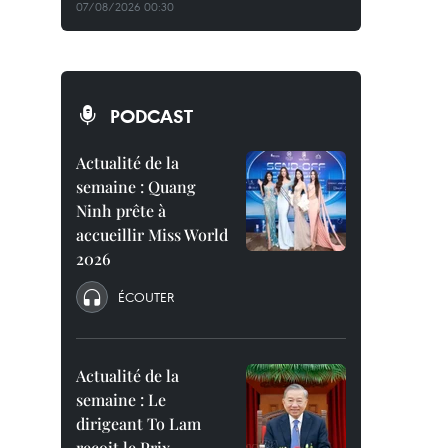
07/08/2026 00:30
PODCAST
Actualité de la
semaine : Quang
Ninh prête à
accueillir Miss World
2026
ÉCOUTER
Actualité de la
semaine : Le
dirigeant To Lam
reçoit le Prix