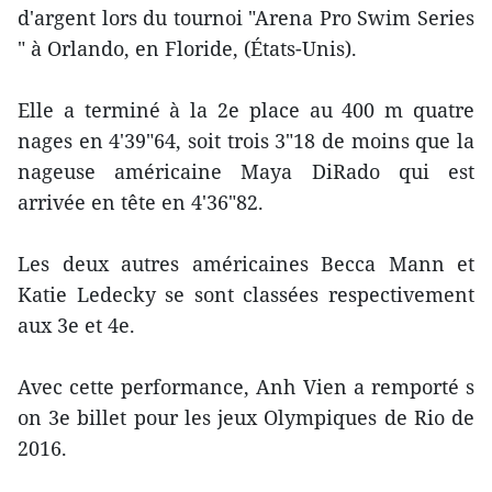
d'argent lors du tournoi ​"Arena Pro Swim Series​
" à Orlando, en Floride, ​(États-Unis).
Elle a terminé à la ​2e place ​​au 400 m quatre
nages ​en 4​'39​"64, soit trois 3​"18 de moins que la
nageuse américaine Maya DiRado qui est
arrivée en tête ​en 4​'36​"82.
Les deux autres américaines Becca Mann et
Katie Ledecky se sont classées respectivement
aux 3e et 4e.
Avec cette performance, Anh Vien a remporté ​​s​
on 3e billet pour les jeux Olympiques de Rio de
2016.