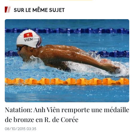
SUR LE MÊME SUJET
Natation: Anh Viên remporte une médaille
de bronze en R. de Corée
08/10/2015 03:35