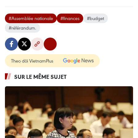
#Assemblée nationale
#finances
#budget
#référandum.
Theo dõi VietnamPlus
SUR LE MÊME SUJET