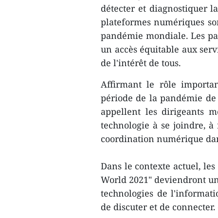
détecter et diagnostiquer la
plateformes numériques sont
pandémie mondiale. Les pay
un accès équitable aux serv
de l'intérêt de tous.
Affirmant le rôle importa
période de la pandémie de
appellent les dirigeants 
technologie à se joindre, à
coordination numérique dan
Dans le contexte actuel, le
World 2021" deviendront u
technologies de l'informat
de discuter et de connecter