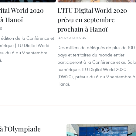
gital World 2020
L’ITU Digital World 2020
 à Hanoï
prévu en septembre
prochain à Hanoï
20
édition de la Conférence et
14/02/2020 09:49
érique (ITU Digital World
Des milliers de délégués de plus de 100
ieu du 6 au 9 septembre
pays et territoires du monde entier
.
participeront à la Conférence et au Sal
numériques ITU Digital World 2020
(DW20), prévus du 6 au 9 septembre à
Hanoï.
à l’Olympiade