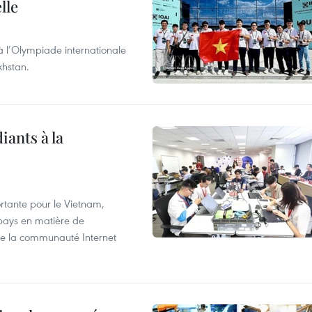
lle
à l’Olympiade internationale
khstan.
iants à la
tante pour le Vietnam,
 pays en matière de
 de la communauté Internet