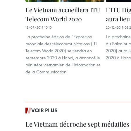
Le Vietnam accueillera ITU
L’ITU Di
Telecom World 2020
aura lieu
18/09/2019 10:10
20/12/2019 08:
La prochaine édition de l’Exposition
La prochaine 
mondiale des télécommunications (ITU
du Salon num
Telecom World 2020) se tiendra en
2020) aura l
septembre 2020 à Hanoi, a annoncé le
2020 à Hanoï
ministère vietnamien de l’Information et
de la Communication
VOIR PLUS
Le Vietnam décroche sept médailles 