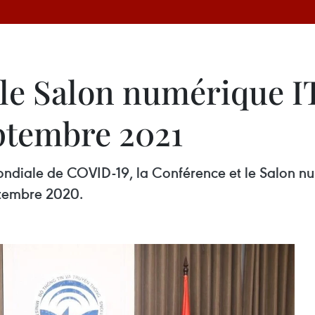
 le Salon numérique I
eptembre 2021
ndiale de COVID-19, la Conférence et le Salon num
ptembre 2020.