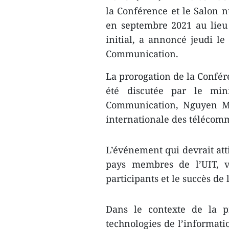
la Conférence et le Salon 
en septembre 2021 au lie
initial, a annoncé jeudi le
Communication.
La prorogation de la Confér
été discutée par le min
Communication, Nguyen Ma
internationale des télécomm
L’événement qui devrait att
pays membres de l’UIT, vi
participants et le succès de
Dans le contexte de la p
technologies de l’informati