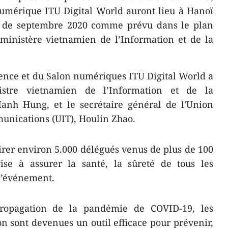
numérique ITU Digital World auront lieu à Hanoï
u de septembre 2020 comme prévu dans le plan
 ministère vietnamien de l’Information et de la
ence et du Salon numériques ITU Digital World a
istre vietnamien de l’Information et de la
nh Hung, et le secrétaire général de l'Union
unications (UIT), Houlin Zhao.
irer environ 5.000 délégués venus de plus de 100
se à assurer la santé, la sûreté de tous les
 l’événement.
ropagation de la pandémie de COVID-19, les
on sont devenues un outil efficace pour prévenir,