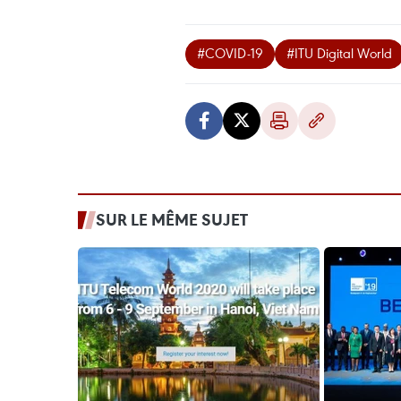
#COVID-19
#ITU Digital World
SUR LE MÊME SUJET