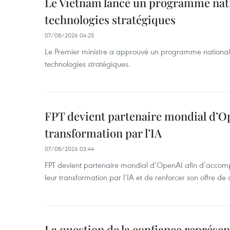
Le Vietnam lance un programme nat
technologies stratégiques
07/08/2026 04:25
Le Premier ministre a approuvé un programme national
technologies stratégiques.
FPT devient partenaire mondial d’O
transformation par l’IA
07/08/2026 03:44
FPT devient partenaire mondial d’OpenAI afin d’accomp
leur transformation par l’IA et de renforcer son offre de 
La question de la confiance représen