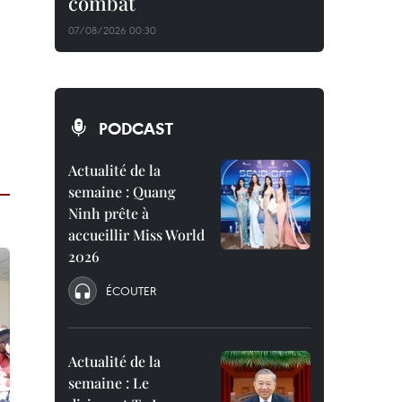
combat
07/08/2026 00:30
PODCAST
Actualité de la
semaine : Quang
Ninh prête à
accueillir Miss World
2026
ÉCOUTER
Actualité de la
semaine : Le