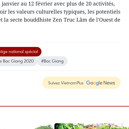
 janvier au 12 février avec plus de 20 activités,
ir les valeurs culturelles typiques, les potentiels
et la secte bouddhiste Zen Truc Lâm de l'Ouest de
tige national spécial
 de Bac Giang 2020
#Bac Giang
Suivez VietnamPlus