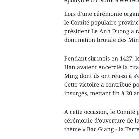
Lors d'une cérémonie organi
le Comité populaire provinc
président Le Anh Duong a ra
domination brutale des Min
Pendant six mois en 1427, l
Han avaient encerclé la cit
Ming dont ils ont réussi à s
Cette victoire a contribué p
insurgés, mettant fin à 20 
A cette occasion, le Comité
cérémonie d’ouverture de la 
thème « Bac Giang - la Terre