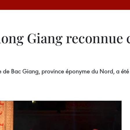
Xuong Giang reconnue
lle de Bac Giang, province éponyme du Nord, a ét