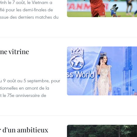
nh le 7 août, le Vietnam a
fié pour les demi-finales de
issue des derniers matches du
ne vitrine
u 9 août au 5 septembre, pour
motionnelles en amont de la
 le 75e anniversaire de
r d'un ambitieux