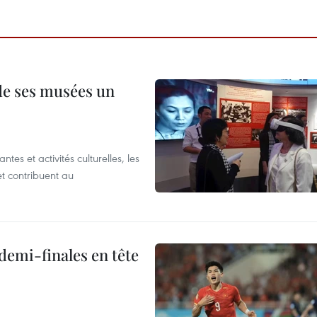
 de ses musées un
es et activités culturelles, les
et contribuent au
demi-finales en tête