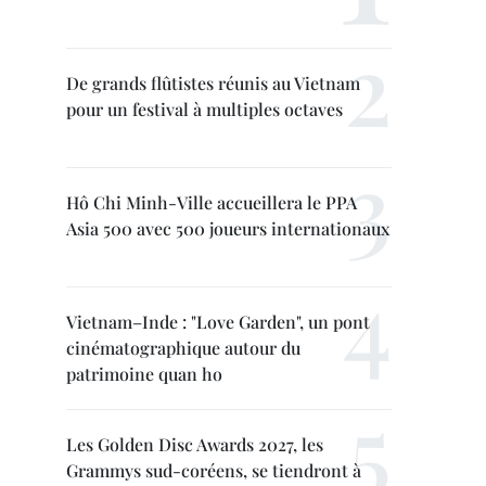
De grands flûtistes réunis au Vietnam
pour un festival à multiples octaves
Hô Chi Minh-Ville accueillera le PPA
Asia 500 avec 500 joueurs internationaux
Vietnam–Inde : "Love Garden", un pont
cinématographique autour du
patrimoine quan ho
Les Golden Disc Awards 2027, les
Grammys sud-coréens, se tiendront à