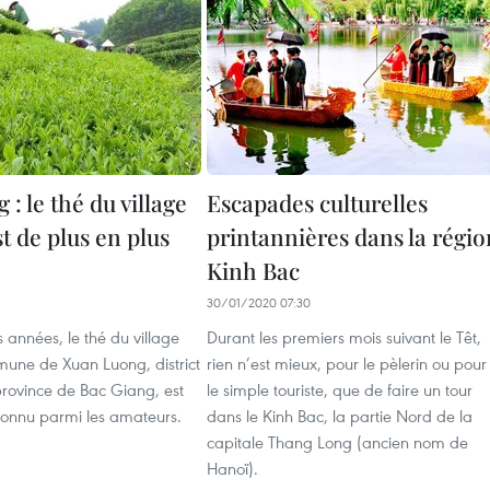
 : le thé du village
Escapades culturelles
t de plus en plus
printannières dans la régio
Kinh Bac
1
30/01/2020 07:30
 années, le thé du village
Durant les premiers mois suivant le Têt,
une de Xuan Luong, district
rien n’est mieux, pour le pèlerin ou pour
province de Bac Giang, est
le simple touriste, que de faire un tour
connu parmi les amateurs.
dans le Kinh Bac, la partie Nord de la
capitale Thang Long (ancien nom de
Hanoï).