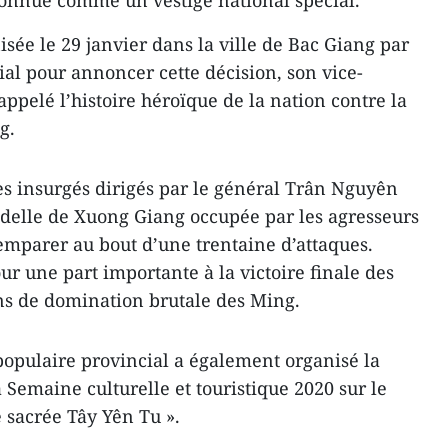
sée le 29 janvier dans la ville de Bac Giang par
ial pour annoncer cette décision, son vice-
ppelé l’histoire héroïque de la nation contre la
g.
es insurgés dirigés par le général Trân Nguyên
adelle de Xuong Giang occupée par les agresseurs
’emparer au bout d’une trentaine d’attaques.
our une part importante à la victoire finale des
ans de domination brutale des Ming.
 populaire provincial a également organisé la
Semaine culturelle et touristique 2020 sur le
 sacrée Tây Yên Tu ».