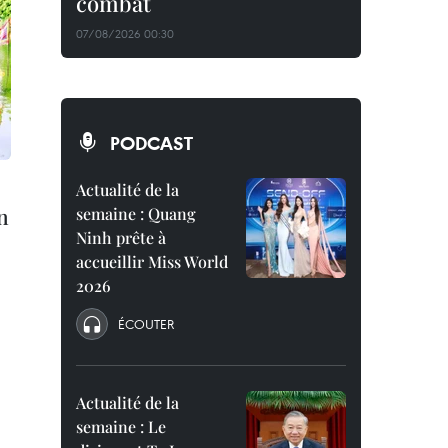
combat
07/08/2026 00:30
PODCAST
Actualité de la
n
semaine : Quang
Ninh prête à
accueillir Miss World
2026
ÉCOUTER
Actualité de la
semaine : Le