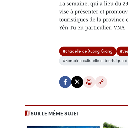
La semaine, qui a lieu du 29
vise à présenter et promouvo
touristiques de la province 
Yên Tu en particulier.-VNA
#citadelle de Xuong Giang
#ves
#Semaine culturelle et touristique
SUR LE MÊME SUJET