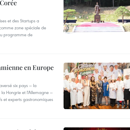
 Corée
ses et des Startups a
wa comme zone spéciale de
 du programme de
tnamienne en Europe
versé six pays — la
, la Hongrie et l'Allemagne —
efs et experts gastronomiques