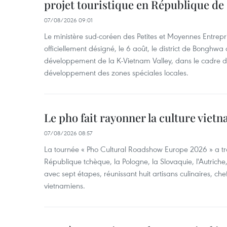
projet touristique en République de
07/08/2026 09:01
Le ministère sud-coréen des Petites et Moyennes Entrepri
officiellement désigné, le 6 août, le district de Bongh
développement de la K-Vietnam Valley, dans le cadre
développement des zones spéciales locales.
Le pho fait rayonner la culture vie
07/08/2026 08:57
La tournée « Pho Cultural Roadshow Europe 2026 » a tra
République tchèque, la Pologne, la Slovaquie, l'Autriche
avec sept étapes, réunissant huit artisans culinaires, ch
vietnamiens.