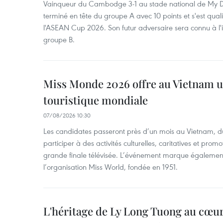
Vainqueur du Cambodge 3-1 au stade national de My Di
terminé en tête du groupe A avec 10 points et s'est quali
l'ASEAN Cup 2026. Son futur adversaire sera connu à l'
groupe B.
Miss Monde 2026 offre au Vietnam u
touristique mondiale
07/08/2026 10:30
Les candidates passeront près d’un mois au Vietnam, d
participer à des activités culturelles, caritatives et pro
grande finale télévisée. L’événement marque également
l’organisation Miss World, fondée en 1951.
L'héritage de Ly Long Tuong au cœu