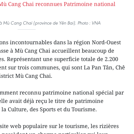
es à Mù Cang Chai (province de Yên Bai). Photo : VNA
ions incontournables dans la région Nord-Ouest
rrasse à Mù Cang Chai accueillent beaucoup de
nes. Représentant une superficie totale de 2.200
tuent sur trois communes, qui sont La Pan Tân, Chê
strict Mù Cang Chai.
cemment reconnu patrimoine national spécial par
le avait déjà reçu le titre de patrimoine
la Culture, des Sports et du Tourisme.
ite web populaire sur le tourisme, les rizières