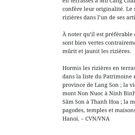
en terrasses à Mù Cang Chai
confère leur originalité. Le
rizières dans l’un de ses arti
À noter qu’il est préférable
sont bien vertes contrairem
mûrit et jaunit les rizières.
Hormis les rizières en terra
dans la liste du Patrimoine 
province de Lang Son ; la vi
mont Non Nuoc à Ninh Binh ; 
Sâm Son à Thanh Hoa ; la m
pagodes, temples et maiso
Hanoi. – CVN/VNA