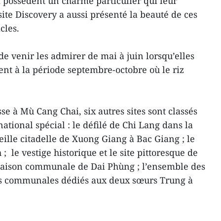
 possèdent un charme particulier qui leur
 site Discovery a aussi présenté la beauté de ces
cles.
 de venir les admirer de mai à juin lorsqu’elles
ent à la période septembre-octobre où le riz
sse à Mù Cang Chai, six autres sites sont classés
national spécial : le défilé de Chi Lang dans la
eille citadelle de Xuong Giang à Bac Giang ; le
le vestige historique et le site pittoresque de
aison communale de Dai Phùng ; l’ensemble des
ns communales dédiés aux deux sœurs Trung à