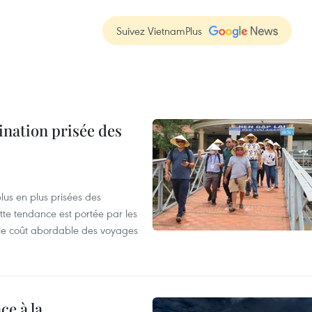
Suivez VietnamPlus
nation prisée des
us en plus prisées des
ette tendance est portée par les
s, le coût abordable des voyages
ce à la