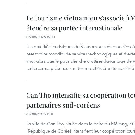
Le tourisme vietnamien s’associe à 
étendre sa portée internationale
07/08/2026 15:00
Les autorités touristiques du Vietnam se sont associées 
prestataire mondial de services technologiques et d’ex
visa, alors que le pays cherche à attirer davantage de vi
renforcer sa présence sur des marchés émetteurs clés à 
Can Tho intensifie sa coopération to
partenaires sud-coréens
07/08/2026 13:11
La ville de Can Tho, située dans le delta du Mékong, et
(République de Corée) intensifient leur coopération touri