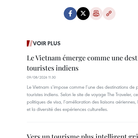
VOIR PLUS
Le Vietnam émerge comme une desti
touristes indiens
09/08/2026 11:30
Le Vietnam s’impose comme l’une des destinations de pl
touristes indiens. Selon le site de voyage The Traveler, c
politiques de visa, l’amélioration des liaisons aérienne
et la diversité des expériences culturelles.
Vers un tourisme plus intelligent grâ