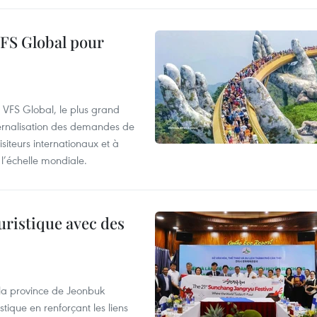
VFS Global pour
à VFS Global, le plus grand
ternalisation des demandes de
siteurs internationaux et à
l’échelle mondiale.
uristique avec des
 la province de Jeonbuk
stique en renforçant les liens