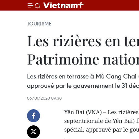
TOURISME
Les rizières en 
Patrimoine nation
Les rizières en terrasse à Mù Cang Chai (
approuvé par le gouvernement le 31 déc
06/01/2020 09:30
Yên Bai (VNA) – Les rizière
septentrionale de Yên Bai) f
spécial, approuvé par le g