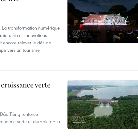
lle… La transformation numérique
mien. Si ces innovations
it encore relever le défi de
tape vers un tourisme
 croissance verte
de Dâu Tiêng renforce
conomie verte et durable de la