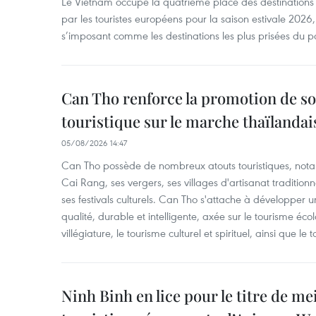
Le Vietnam occupe la quatrième place des destinations 
par les touristes européens pour la saison estivale 2026
s’imposant comme les destinations les plus prisées du p
Can Tho renforce la promotion de so
touristique sur le marche thaïlandai
05/08/2026 14:47
Can Tho possède de nombreux atouts touristiques, nota
Cai Rang, ses vergers, ses villages d'artisanat tradition
ses festivals culturels. Can Tho s'attache à développer u
qualité, durable et intelligente, axée sur le tourisme éco
villégiature, le tourisme culturel et spirituel, ainsi que l
Ninh Binh en lice pour le titre de me