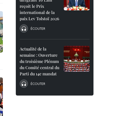
reçoit le Prix
international de la
paix Lev Tolstoï 2026
ÉCOUTER
Actualité de la
semaine : Ouverture
du troisième Plénum
du Comité central du
Parti du 14e mandat
ÉCOUTER