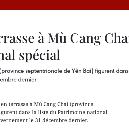
terrasse à Mù Cang Ch
al spécial
province septentrionale de Yên Bai) figurent dans l
embre dernier.
s en terrasse à Mù Cang Chai (province
igurent dans la liste du Patrimoine national
ouvernement le 31 décembre dernier.