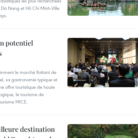
asiatiques les plus recherchées
, Dà Nang et Hô Chi Minh-Ville
ays.
n potentiel
s
mment le marché flottant de
nel, sa gastronomie typique et
ne offre touristique de haute
logique, le tourisme de
e tourisme MICE.
illeure destination