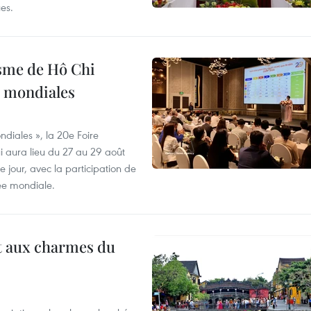
es.
isme de Hô Chi
s mondiales
diales », la 20e Foire
i aura lieu du 27 au 29 août
 jour, avec la participation de
ée mondiale.
t aux charmes du