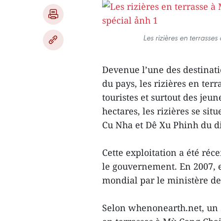
Les rizières en terrass
Devenue l’une des destinat
du pays, les rizières en te
touristes et surtout des jeu
hectares, les rizières se si
Cu Nha et Dê Xu Phinh du di
Cette exploitation a été ré
le gouvernement. En 2007, el
mondial par le ministère de 
Selon whenonearth.net, un s