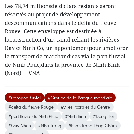
Les 78,74 millionsde dollars restants seront
réservés au projet de développement
descommunications dans le delta du fleuve
Rouge. Cette enveloppe est destinée à
laconstruction d’un canal reliant les rivières
Day et Ninh Co, un appontementpour améliorer
le transport de marchandises via le port fluvial
de Ninh Phuc,dans la province de Ninh Binh
(Nord). – VNA
#transport fluvial
#Groupe de la Banque mondiale
#delta du fleuve Rouge
#villes littorales du Centre
#port fluvial de Ninh Phuc
#Ninh Binh
#Dông Hoi
#Quy Nhon
#Nha Trang
#Phan Rang-Thap Chàm