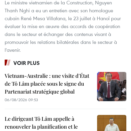
Le ministre vietnamien de la Construction, Nguyen
Thanh Nghi a eu un entretien avec son homologue
cubain René Mesa Villafana, le 23 juillet à Hanoï pour
évaluer la mise en œuvre des accords de coopération
dans le secteur et échanger des contenus visant à
promouvoir les relations bilatérales dans le secteur à
l'avenir.
VOIR PLUS
Vietnam-Australie : une visite d'État
de Tô Lâm placée sous le signe du
Partenariat stratégique global
06/08/2026 09:53
Le dirigeant Tô Lâm appelle à
renouveler la planification et le