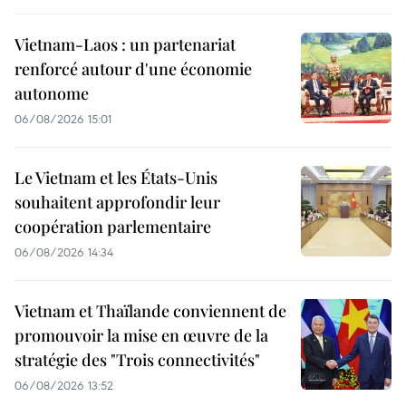
Vietnam-Laos : un partenariat
renforcé autour d'une économie
autonome
06/08/2026 15:01
Le Vietnam et les États-Unis
souhaitent approfondir leur
coopération parlementaire
06/08/2026 14:34
Vietnam et Thaïlande conviennent de
promouvoir la mise en œuvre de la
stratégie des "Trois connectivités"
06/08/2026 13:52