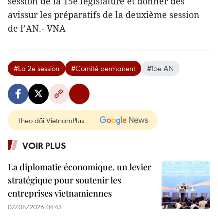
session de la 15e législature et donner des
avissur les préparatifs de la deuxième session
de l’AN.- VNA
#La 2e session
#Comité permanent
#15e AN
Theo dõi VietnamPlus
VOIR PLUS
La diplomatie économique, un levier
stratégique pour soutenir les
entreprises vietnamiennes
07/08/2026 04:43