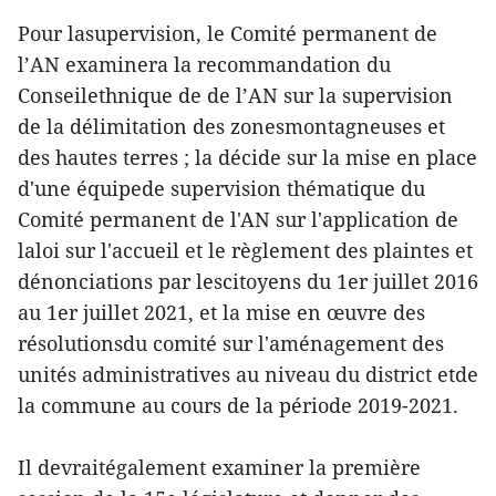
Pour lasupervision, le Comité permanent de
l’AN examinera la recommandation du
Conseilethnique de de l’AN sur la supervision
de la délimitation des zonesmontagneuses et
des hautes terres ; la décide sur la mise en place
d'une équipede supervision thématique du
Comité permanent de l'AN sur l'application de
laloi sur l'accueil et le règlement des plaintes et
dénonciations par lescitoyens du 1er juillet 2016
au 1er juillet 2021, et la mise en œuvre des
résolutionsdu comité sur l'aménagement des
unités administratives au niveau du district etde
la commune au cours de la période 2019-2021.
Il devraitégalement examiner la première