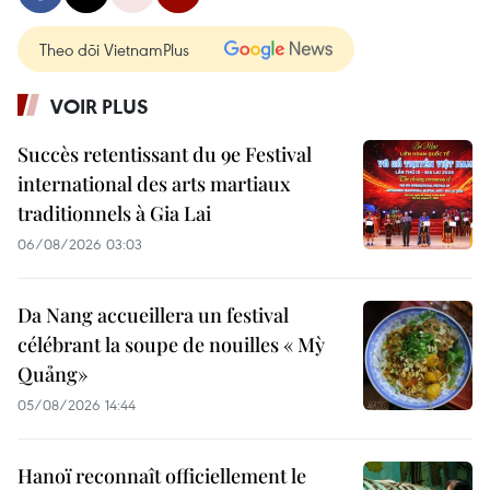
Theo dõi VietnamPlus
VOIR PLUS
Succès retentissant du 9e Festival
international des arts martiaux
traditionnels à Gia Lai
06/08/2026 03:03
Da Nang accueillera un festival
célébrant la soupe de nouilles « Mỳ
Quảng»
05/08/2026 14:44
Hanoï reconnaît officiellement le