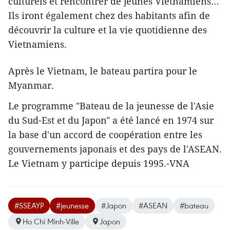
culturels et rencontrer de jeunes Vietnamiens…
Ils iront également chez des habitants afin de
découvrir la culture et la vie quotidienne des
Vietnamiens.
Après le Vietnam, le bateau partira pour le
Myanmar.
Le programme "​Bateau de la jeunesse de l'Asie
du Sud-Est et du Japon" a été lancé en 1974 sur
la base d'un accord de coopération entre les
gouvernements japonais et des pays de l'ASEAN.
Le Vietnam y participe depuis 1995.-VNA
#SSEAYP
#jeunesse
#Japon
#ASEAN
#bateau
Ho Chi Minh-Ville
Japon