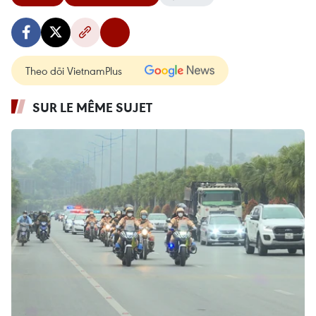
Theo dõi VietnamPlus
SUR LE MÊME SUJET