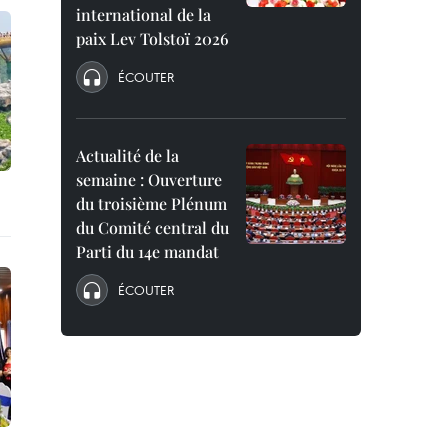
international de la
paix Lev Tolstoï 2026
ÉCOUTER
Actualité de la
semaine : Ouverture
du troisième Plénum
du Comité central du
Parti du 14e mandat
ÉCOUTER