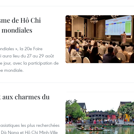
isme de Hô Chi
s mondiales
diales », la 20e Foire
i aura lieu du 27 au 29 août
 jour, avec la participation de
ée mondiale.
t aux charmes du
asiatiques les plus recherchées
, Dà Nang et Hô Chi Minh-Ville