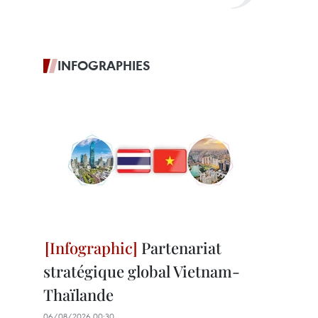
INFOGRAPHIES
Partenariat
stratégique global Vietnam-
Thaïlande
06/08/2026 00:30