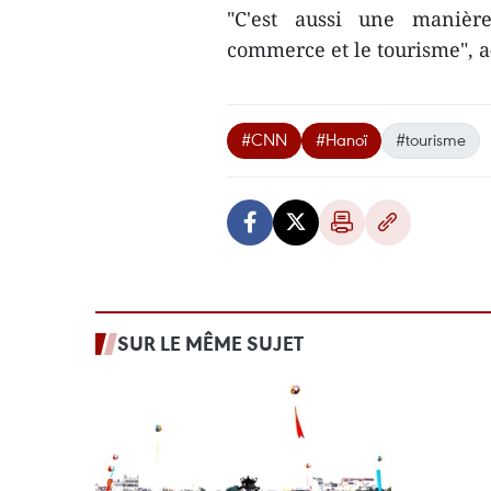
"C'est aussi une manière
commerce et le tourisme", a-
#CNN
#Hanoï
#tourisme
SUR LE MÊME SUJET