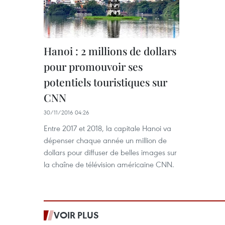
Hanoi : 2 millions de dollars
pour promouvoir ses
potentiels touristiques sur
CNN
30/11/2016 04:26
Entre 2017 et 2018, la capitale Hanoi va
dépenser chaque année un million de
dollars pour diffuser de belles images sur
la chaîne de télévision américaine CNN.
VOIR PLUS