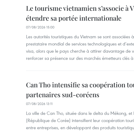
Le tourisme vietnamien s’associe à 
étendre sa portée internationale
07/08/2026 15:00
Les autorités touristiques du Vietnam se sont associées 
prestataire mondial de services technologiques et d’ex
visa, alors que le pays cherche à attirer davantage de vi
renforcer sa présence sur des marchés émetteurs clés à 
Can Tho intensifie sa coopération to
partenaires sud-coréens
07/08/2026 13:11
La ville de Can Tho, située dans le delta du Mékong, et
(République de Corée) intensifient leur coopération touri
entre entreprises, en développant des produits touristiqu