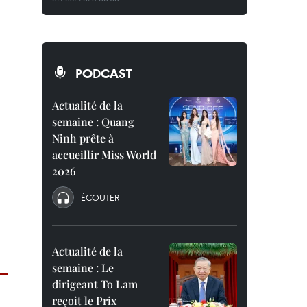
PODCAST
Actualité de la
semaine : Quang
Ninh prête à
accueillir Miss World
2026
ÉCOUTER
Actualité de la
semaine : Le
dirigeant To Lam
reçoit le Prix