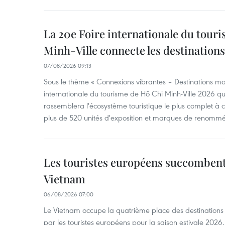
La 20e Foire internationale du tour
Minh-Ville connecte les destination
07/08/2026 09:13
Sous le thème « Connexions vibrantes – Destinations mon
internationale du tourisme de Hô Chi Minh-Ville 2026 qu
rassemblera l'écosystème touristique le plus complet à ce
plus de 520 unités d'exposition et marques de renomm
Les touristes européens succomben
Vietnam
06/08/2026 07:00
Le Vietnam occupe la quatrième place des destinations 
par les touristes européens pour la saison estivale 2026