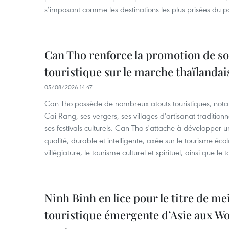
s’imposant comme les destinations les plus prisées du p
Can Tho renforce la promotion de so
touristique sur le marche thaïlandai
05/08/2026 14:47
Can Tho possède de nombreux atouts touristiques, nota
Cai Rang, ses vergers, ses villages d'artisanat tradition
ses festivals culturels. Can Tho s'attache à développer u
qualité, durable et intelligente, axée sur le tourisme éco
villégiature, le tourisme culturel et spirituel, ainsi que l
Ninh Binh en lice pour le titre de me
touristique émergente d’Asie aux W