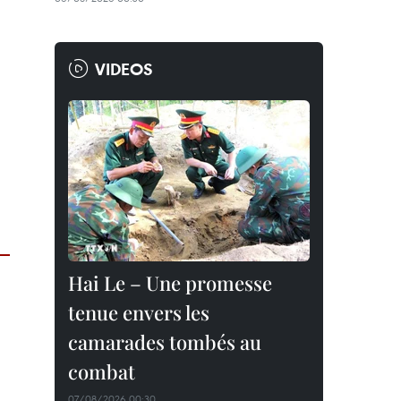
VIDEOS
Hai Le – Une promesse
tenue envers les
camarades tombés au
combat
07/08/2026 00:30