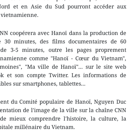
ord et en Asie du Sud pourront accéder aux
e vietnamienne.
 CNN coopérera avec Hanoï dans la production de
s de 30 minutes, des films documentaires de 60
de 3-5 minutes, outre les pages proprement
ietnamienne comme "Hanoï - Cœur du Vietnam",
moines", "Ma ville de Hanoï"... sur le site web
k et son compte Twitter. Les informations de
les sur smartphones, tablettes...
ident du Comité populaire de Hanoï, Nguyen Duc
ntation de l'image de ​la ville sur la chaîne CNN
de mieux comprendre l'histoire, la culture, la
apitale millénaire du Vietnam.