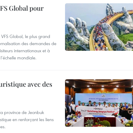
VFS Global pour
à VFS Global, le plus grand
ternalisation des demandes de
siteurs internationaux et à
l’échelle mondiale.
uristique avec des
 la province de Jeonbuk
stique en renforçant les liens
es.