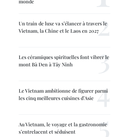
monde
Un train de luxe va s’élancer à travers le
Vietnam, la Chine et le Laos en 2027
Les céramiques spirituelles font vibrer le
mont Bà Den à Tây Ninh
Le Vietnam ambitionne de figurer parmi
les cinq meilleures cuisines d’Asie
Au Vietnam, le voyage et la gastronomie
s’entrelacent et séduisent