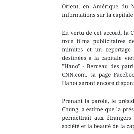
Orient, en Amérique du N
informations sur la capital
En vertu de cet accord, la
trois ​films publicitaire
minutes et un reportage 
destinées à la capitale v
''Hanoï - Berceau des patri
CNN.com, sa page Faceboo
Hanoï seront encore disponib
Prenant la parole, le prés
Chung, a estimé que la prése
permettrait aux étrangers 
société et la beauté de la c