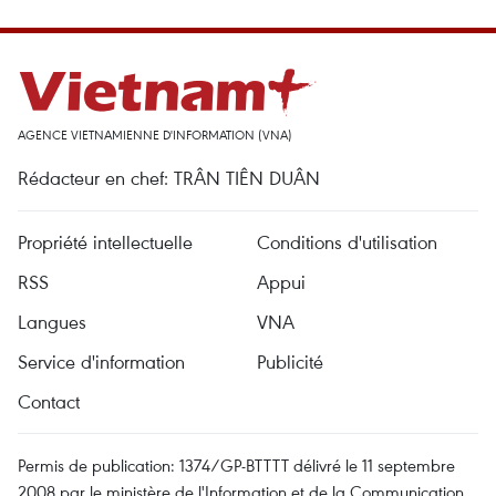
AGENCE VIETNAMIENNE D'INFORMATION (VNA)
Rédacteur en chef: TRÂN TIÊN DUÂN
Propriété intellectuelle
Conditions d'utilisation
RSS
Appui
Langues
VNA
Service d'information
Publicité
Contact
Permis de publication: 1374/GP-BTTTT délivré le 11 septembre
2008 par le ministère de l'Information et de la Communication.