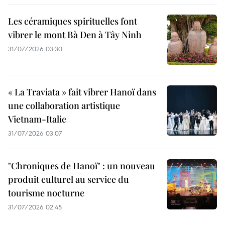
Les céramiques spirituelles font
vibrer le mont Bà Den à Tây Ninh
31/07/2026 03:30
« La Traviata » fait vibrer Hanoï dans
une collaboration artistique
Vietnam-Italie
31/07/2026 03:07
"Chroniques de Hanoï" : un nouveau
produit culturel au service du
tourisme nocturne
31/07/2026 02:45