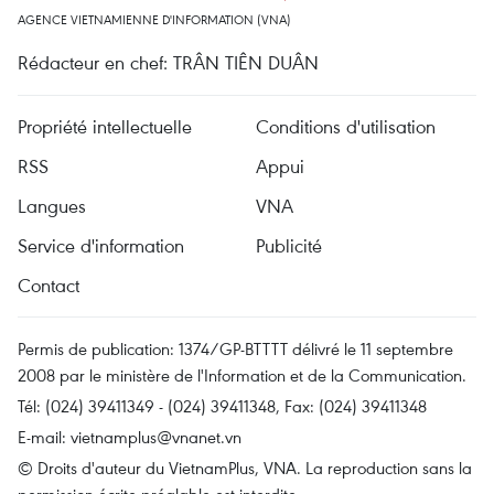
AGENCE VIETNAMIENNE D'INFORMATION (VNA)
Rédacteur en chef: TRÂN TIÊN DUÂN
Propriété intellectuelle
Conditions d'utilisation
RSS
Appui
Langues
VNA
Service d'information
Publicité
Contact
Permis de publication: 1374/GP-BTTTT délivré le 11 septembre
2008 par le ministère de l'Information et de la Communication.
Tél: (024) 39411349 - (024) 39411348, Fax: (024) 39411348
E-mail:
vietnamplus@vnanet.vn
© Droits d'auteur du VietnamPlus, VNA. La reproduction sans la
permission écrite préalable est interdite.