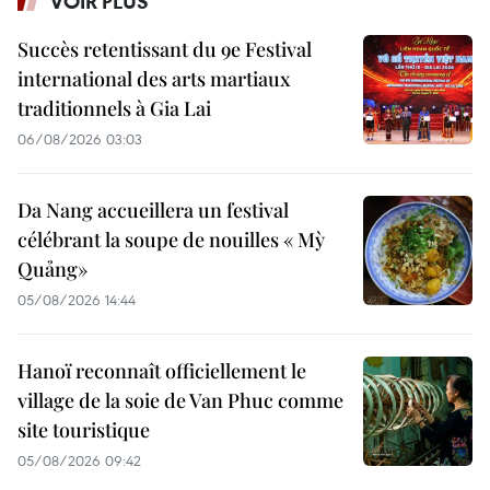
VOIR PLUS
Succès retentissant du 9e Festival
international des arts martiaux
traditionnels à Gia Lai
06/08/2026 03:03
Da Nang accueillera un festival
célébrant la soupe de nouilles « Mỳ
Quảng»
05/08/2026 14:44
Hanoï reconnaît officiellement le
village de la soie de Van Phuc comme
site touristique
05/08/2026 09:42