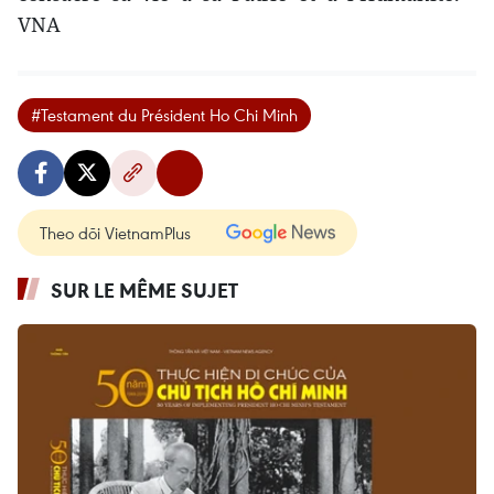
VNA
#Testament du Président Ho Chi Minh
Theo dõi VietnamPlus
SUR LE MÊME SUJET