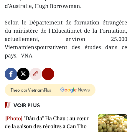
d'Australie, Hugh Borrowman.
Selon le Département de formation étrangère
du ministère de l'Educationet de la Formation,
actuellement, environ 25.000
Vietnamienspoursuivent des études dans ce
pays. -VNA
Theo dõi VietnamPlus
VOIR PLUS
"Dâu da" Ha Chau : au cœur
de la saison des récoltes à Can Tho