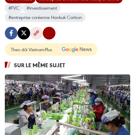
#FVC
#investissement
#entreprise coréenne Hankuk Carbon
Theo dõi VietnamPlus
SUR LE MÊME SUJET