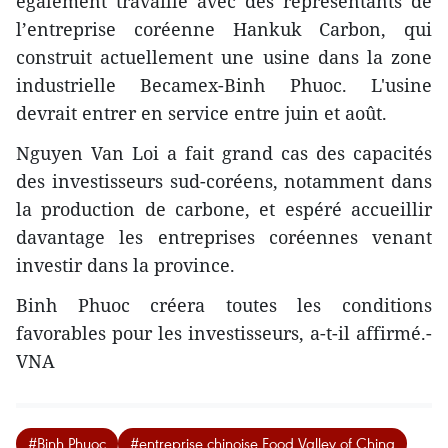
également travaillé avec des représentants de
l’entreprise coréenne Hankuk Carbon, qui
construit actuellement une usine dans la zone
industrielle Becamex-Binh Phuoc. L'usine
devrait entrer en service entre juin et août.
Nguyen Van Loi a fait grand cas des capacités
des investisseurs sud-coréens, notamment dans
la production de carbone, et espéré accueillir
davantage les entreprises coréennes venant
investir dans la province.
Binh Phuoc créera toutes les conditions
favorables pour les investisseurs, a-t-il affirmé.-
VNA
#Binh Phuoc
#entreprise chinoise Food Valley of China