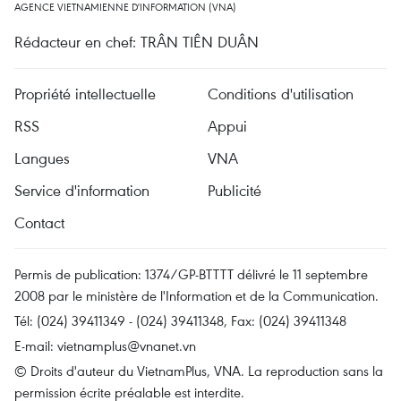
AGENCE VIETNAMIENNE D'INFORMATION (VNA)
Rédacteur en chef: TRÂN TIÊN DUÂN
Propriété intellectuelle
Conditions d'utilisation
RSS
Appui
Langues
VNA
Service d'information
Publicité
Contact
Permis de publication: 1374/GP-BTTTT délivré le 11 septembre
2008 par le ministère de l'Information et de la Communication.
Tél: (024) 39411349 - (024) 39411348, Fax: (024) 39411348
E-mail:
vietnamplus@vnanet.vn
© Droits d'auteur du VietnamPlus, VNA. La reproduction sans la
permission écrite préalable est interdite.