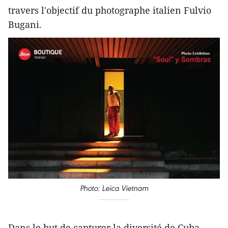
travers l'objectif du photographe italien Fulvio
Bugani.
Photo: Leica Vietnam
Dans le but de capturer la diversité de Cuba,