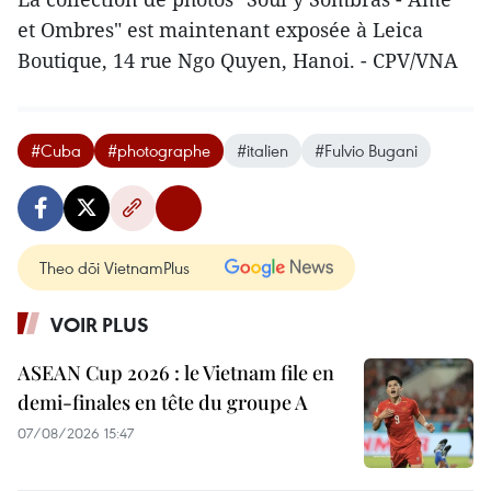
et Ombres" est maintenant exposée à Leica
Boutique, 14 rue Ngo Quyen, Hanoi. - CPV/VNA
#Cuba
#photographe
#italien
#Fulvio Bugani
Theo dõi VietnamPlus
VOIR PLUS
ASEAN Cup 2026 : le Vietnam file en
demi-finales en tête du groupe A
07/08/2026 15:47