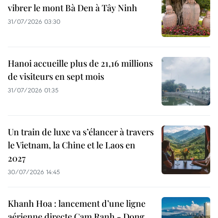
vibrer le mont Bà Den à Tây Ninh
31/07/2026 03:30
Hanoi accueille plus de 21,16 millions
de visiteurs en sept mois ​
31/07/2026 01:35
Un train de luxe va s’élancer à travers
le Vietnam, la Chine et le Laos en
2027
30/07/2026 14:45
Khanh Hoa : lancement d’une ligne
aérienne directe Cam Ranh - Dong