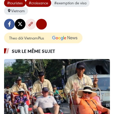
#touristes
#croissance
#exemption de visa
Vietnam
Theo dõi VietnamPlus
SUR LE MÊME SUJET