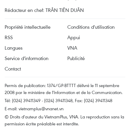
Rédacteur en chef: TRÂN TIÊN DUÂN
Propriété intellectuelle
Conditions d'utilisation
RSS
Appui
Langues
VNA
Service d'information
Publicité
Contact
Permis de publication: 1374/GP-BTTTT délivré le 11 septembre
2008 par le ministère de l'Information et de la Communication.
Tél: (024) 39411349 - (024) 39411348, Fax: (024) 39411348
E-mail:
vietnamplus@vnanet.vn
© Droits d'auteur du VietnamPlus, VNA. La reproduction sans la
permission écrite préalable est interdite.