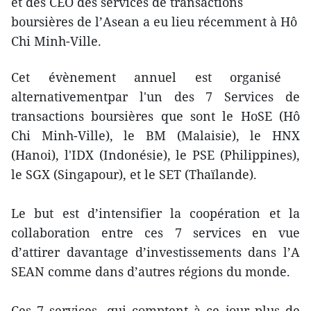
et des CEO des services de transactions
boursières de l’Asean a eu lieu récemment à Hô
Chi Minh-Ville.
Cet évènement annuel est organisé ​
alternativementpar l'un des 7 Services de
transactions boursières que sont le HoSE (Hô
Chi Minh-Ville), le BM (Malaisie), le HNX
(Hanoi), l'IDX (Indonésie), le PSE (Philippines),
le SGX (Singapour), et le SET (Thaïlande).
Le but est d’intensifier la coopération et la
collaboration entre ces 7 services en vue
d’attirer davantage d’investissements dans l’A​
SEAN comme dans d’autres régions du monde.
Ces 7 services, qui comptent à ce jour plus de