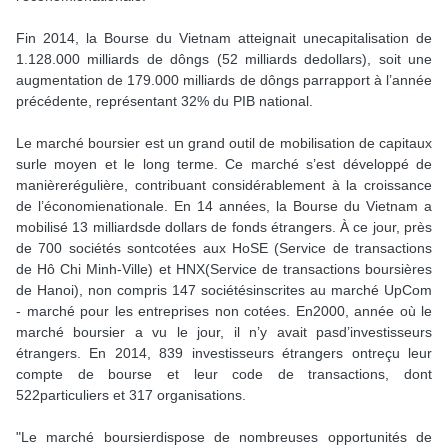
Fin 2014, la Bourse du Vietnam atteignait unecapitalisation de
1.128.000 milliards de dôngs (52 milliards dedollars), soit une
augmentation de 179.000 milliards de dôngs parrapport à l’année
précédente, représentant 32% du PIB national.
Le marché boursier est un grand outil de mobilisation de capitaux
surle moyen et le long terme. Ce marché s’est développé de
manièrerégulière, contribuant considérablement à la croissance
de l’économienationale. En 14 années, la Bourse du Vietnam a
mobilisé 13 milliardsde dollars de fonds étrangers. À ce jour, près
de 700 sociétés sontcotées aux HoSE (Service de transactions
de Hô Chi Minh-Ville) et HNX(Service de transactions boursières
de Hanoi), non compris 147 sociétésinscrites au marché UpCom
- marché pour les entreprises non cotées. En2000, année où le
marché boursier a vu le jour, il n’y avait pasd’investisseurs
étrangers. En 2014, 839 investisseurs étrangers ontreçu leur
compte de bourse et leur code de transactions, dont
522particuliers et 317 organisations.
"Le marché boursierdispose de nombreuses opportunités de