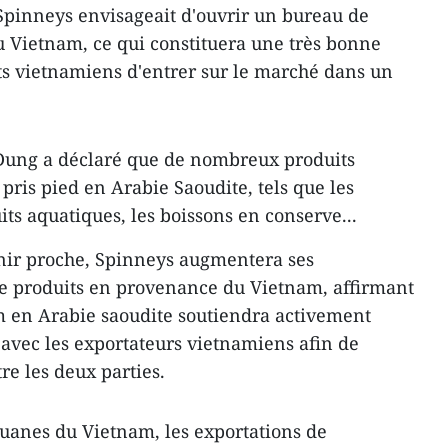
Spinneys envisageait d'ouvrir un bureau de
u Vietnam, ce qui constituera une très bonne
ts vietnamiens d'entrer sur le marché dans un
ung a déclaré que de nombreux produits
pris pied en Arabie Saoudite, tels que les
its aquatiques, les boissons en conserve...
enir proche, Spinneys augmentera ses
de produits en provenance du Vietnam, affirmant
 en Arabie saoudite soutiendra activement
 avec les exportateurs vietnamiens afin de
re les deux parties.
ouanes du Vietnam, les exportations de