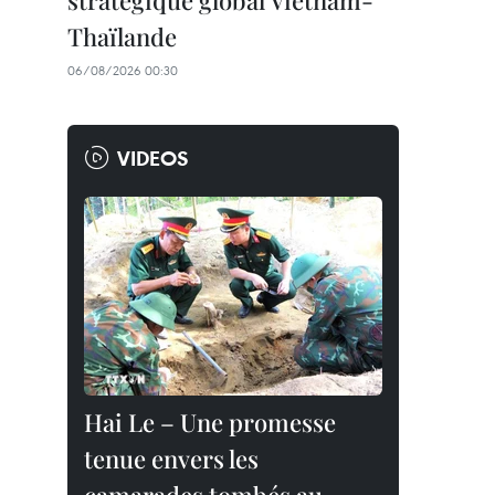
stratégique global Vietnam-
Thaïlande
06/08/2026 00:30
VIDEOS
Hai Le – Une promesse
tenue envers les