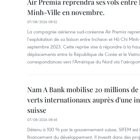
Air Premia reprendra ses vols entre
Minh-Ville en novembre.
07/08/2026 08:52
La compagnie aérienne sud-coréenne Air Premia repren
l’exploitation de sa liaison entre Incheon et Hô Chi Minh
septembre 2023. Cette reprise vise à répondre à la h
déplacements entre la République de Corée et le Vietna
correspondances vers l’Amérique du Nord via l’aéropor
Nam A Bank mobilise 20 millions de 
verts internationaux auprès d'une in
suisse
07/08/2026 08:45
Détenu à 100 % par le gouvernement suisse, SIFEM est l’i
financement du développement. Il investit dans des proje