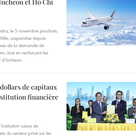
 Incheon et Hô Chi
dra, le 5 novembre prochain,
-Ville, suspendue depuis
ausse de la demande de
m, tout en renforçant les
t d’Incheon.
dollars de capitaux
stitution financière
nstitution suisse de
ts du secteur privé sur les