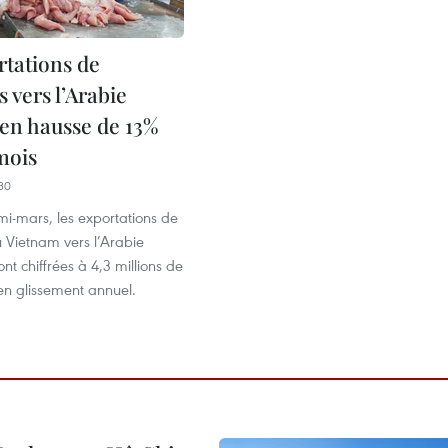
rtations de
 vers l’Arabie
 en hausse de 13%
mois
30
mi-mars, les exportations de
 Vietnam vers l’Arabie
nt chiffrées à 4,3 millions de
en glissement annuel.