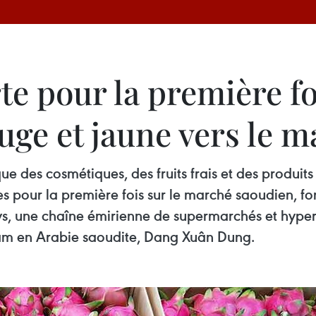
e pour la première foi
uge et jaune vers le 
e des cosmétiques, des fruits frais et des produit
s pour la première fois sur le marché saoudien, fo
eys, une chaîne émirienne de supermarchés et hyper
am en Arabie saoudite, Dang Xuân Dung.