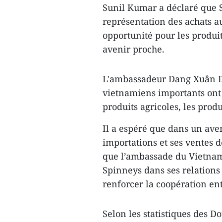
Sunil Kumar a déclaré que 
représentation des achats a
opportunité pour les produi
avenir proche.
L'ambassadeur Dang Xuân D
vietnamiens importants ont 
produits agricoles, les produ
Il a espéré que dans un av
importations et ses ventes 
que l’ambassade du Vietnam
Spinneys dans ses relations
renforcer la coopération ent
Selon les statistiques des D