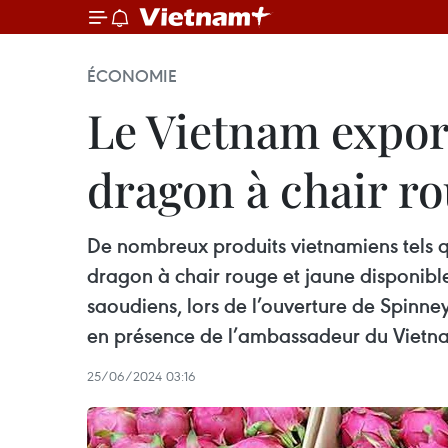
ÉCONOMIE
Le Vietnam export
dragon à chair ro
De nombreux produits vietnamiens tels qu
dragon à chair rouge et jaune disponible
saoudiens, lors de l’ouverture de Spinn
en présence de l’ambassadeur du Vietn
25/06/2024 03:16