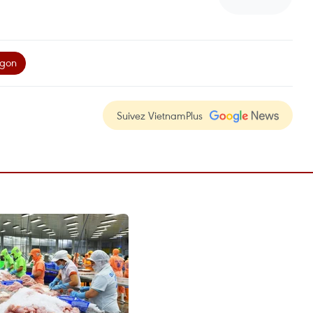
agon
Suivez VietnamPlus