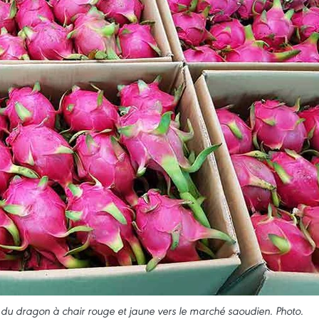
s du dragon à chair rouge et jaune vers le marché saoudien. Photo.