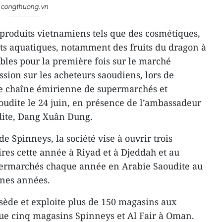
congthuong.vn
roduits vietnamiens tels que des cosmétiques,
uits aquatiques, notamment des fruits du dragon à
ibles pour la première fois sur le marché
sion sur les acheteurs saoudiens, lors de
ne chaîne émirienne de supermarchés et
udite le 24 juin, en présence de l’ambassadeur
dite, Dang Xuân Dung.
 Spinneys, la société vise à ouvrir trois
es cette année à Riyad et à Djeddah et au
ermarchés chaque année en Arabie Saoudite au
ines années.
ède et exploite plus de 150 magasins aux
que cinq magasins Spinneys et Al Fair à Oman.