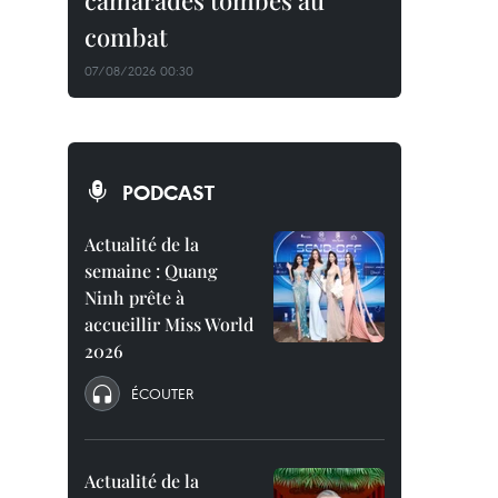
camarades tombés au
combat
07/08/2026 00:30
PODCAST
Actualité de la
semaine : Quang
Ninh prête à
accueillir Miss World
2026
ÉCOUTER
Actualité de la