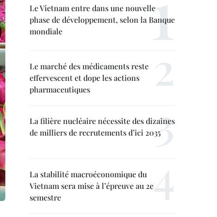
Le Vietnam entre dans une nouvelle
phase de développement, selon la Banque
mondiale
Le marché des médicaments reste
effervescent et dope les actions
pharmaceutiques
La filière nucléaire nécessite des dizaines
de milliers de recrutements d’ici 2035
La stabilité macroéconomique du
Vietnam sera mise à l’épreuve au 2e
semestre