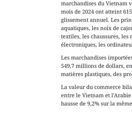
marchandises du Vietnam ver
mois de 2024 ont atteint 615
glissement annuel. Les prin
aquatiques, les noix de cajou
textiles, les chaussures, le
électroniques, les ordinateu
Les marchandises importées
549,7 millions de dollars, e
matières plastiques, des pro
La valeur du commerce bilat
entre le Vietnam et l'Arabie 
hausse de 9,2% sur la même