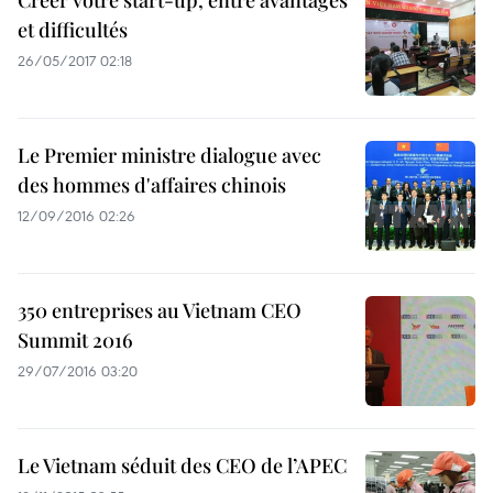
Créer votre start-up, entre avantages
et difficultés
26/05/2017 02:18
Le Premier ministre dialogue avec
des hommes d'affaires chinois
12/09/2016 02:26
350 entreprises au Vietnam CEO
Summit 2016
29/07/2016 03:20
Le Vietnam séduit des CEO de l’APEC