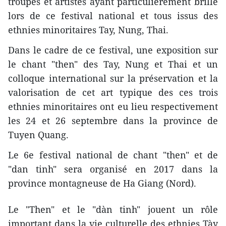
​troupes et ​artistes ayant particulièrement brillé
lors de ce festival national et tous issus des
ethnies minoritaires Tay, Nung, Thai.
Dans le cadre de ce festival, une exposition sur
le chant "then" des Tay, Nung et Thai et un
colloque international sur la préservation et la
valorisation de cet art typique des ces trois
ethnies minoritaires ont eu lieu respectivement
les 24 et 26 septembre dans la province de
Tuyen Quang.
Le 6e festival national de chant "then" et de
"dan tinh" sera organisé en 2017 dans la
province montagneuse de Ha Giang (Nord).
Le "Then" et le "dàn tinh" jouent un rôle
important dans la vie culturelle des ethnies Tày