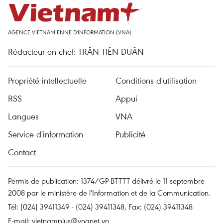
AGENCE VIETNAMIENNE D'INFORMATION (VNA)
Rédacteur en chef: TRÂN TIÊN DUÂN
Propriété intellectuelle
Conditions d'utilisation
RSS
Appui
Langues
VNA
Service d'information
Publicité
Contact
Permis de publication: 1374/GP-BTTTT délivré le 11 septembre
2008 par le ministère de l'Information et de la Communication.
Tél: (024) 39411349 - (024) 39411348, Fax: (024) 39411348
E-mail:
vietnamplus@vnanet.vn