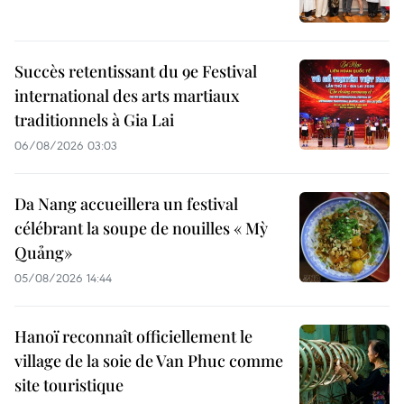
Succès retentissant du 9e Festival
international des arts martiaux
traditionnels à Gia Lai
06/08/2026 03:03
Da Nang accueillera un festival
célébrant la soupe de nouilles « Mỳ
Quảng»
05/08/2026 14:44
Hanoï reconnaît officiellement le
village de la soie de Van Phuc comme
site touristique