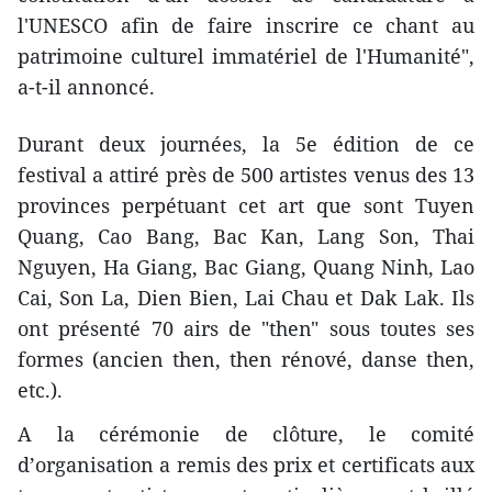
l'UNESCO afin de faire inscrire ce chant au
patrimoine culturel immatériel de l'Humanité",
a-t-il annoncé.
Durant deux journées, la 5e édition de ce
festival a attiré près de 500 artistes venus des 13
provinces perpétuant cet art ​que sont Tuyen
Quang, Cao Bang, Bac Kan, Lang Son, Thai
Nguyen, Ha Giang, Bac Giang, Quang Ninh, Lao
Cai, Son La, Dien Bien, Lai Chau et Dak Lak. Ils
ont présenté 70 ​​airs de "then" sous toutes ses
formes (ancien then, then rénové, danse then,
etc.).
A la cérémonie de clôture, le comité
d’organisation a remis des prix et certificats ​aux