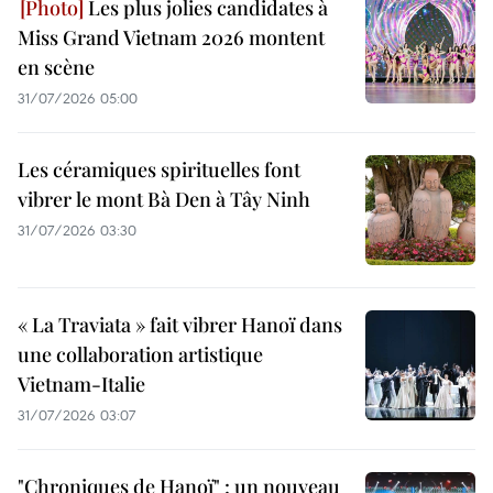
Les plus jolies candidates à
Miss Grand Vietnam 2026 montent
en scène
31/07/2026 05:00
Les céramiques spirituelles font
vibrer le mont Bà Den à Tây Ninh
31/07/2026 03:30
« La Traviata » fait vibrer Hanoï dans
une collaboration artistique
Vietnam-Italie
31/07/2026 03:07
"Chroniques de Hanoï" : un nouveau