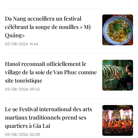
Da Nang accueillera un festival
célébrant la soupe de nouilles « Mỳ
Quảng»
05/08/2026 14:44
Hanoï reconnaît officiellement le
village de la soie de Van Phuc comme
site touristique
05/08/2026 09:42
Le 9e Festival international des arts
martiaux traditionnels prend ses
quartiers à Gia Lai
05/08/2026 02:00