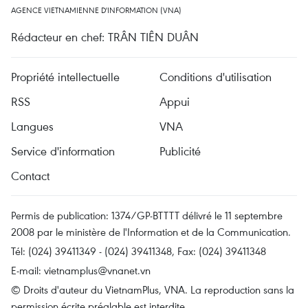
AGENCE VIETNAMIENNE D'INFORMATION (VNA)
Rédacteur en chef: TRÂN TIÊN DUÂN
Propriété intellectuelle
Conditions d'utilisation
RSS
Appui
Langues
VNA
Service d'information
Publicité
Contact
Permis de publication: 1374/GP-BTTTT délivré le 11 septembre
2008 par le ministère de l'Information et de la Communication.
Tél: (024) 39411349 - (024) 39411348, Fax: (024) 39411348
E-mail:
vietnamplus@vnanet.vn
© Droits d'auteur du VietnamPlus, VNA. La reproduction sans la
permission écrite préalable est interdite.