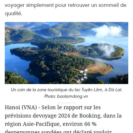
voyager simplement pour retrouver un sommeil de
qualité.
Un coin de la zone touristique du lac Tuyên Lâm, à Dà Lat.
Photo: baolamdong.vn
Hanoi (VNA) - Selon le rapport sur les
prévisions devoyage 2024 de Booking, dans la
région Asie-Pacifique, environ 66 %
despersonnes sondées ont déclaré vouloir