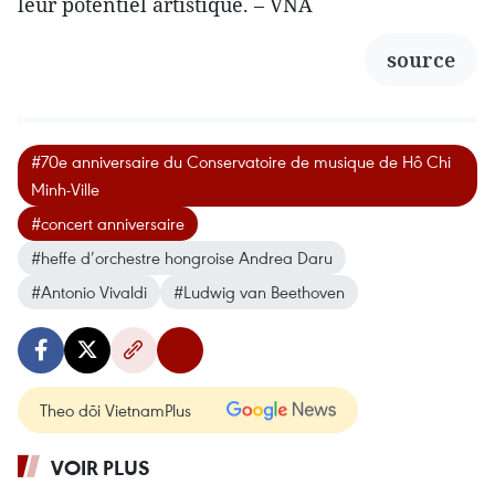
leur potentiel artistique. – VNA
source
#70e anniversaire du Conservatoire de musique de Hô Chi
Minh-Ville
#concert anniversaire
#heffe d’orchestre hongroise Andrea Daru
#Antonio Vivaldi
#Ludwig van Beethoven
Theo dõi VietnamPlus
VOIR PLUS