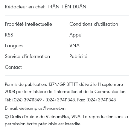
Rédacteur en chef: TRÂN TIÊN DUÂN
Propriété intellectuelle
Conditions d'utilisation
RSS
Appui
Langues
VNA
Service d'information
Publicité
Contact
Permis de publication: 1374/GP-BTTTT délivré le 11 septembre
2008 par le ministère de l'Information et de la Communication.
Tél: (024) 39411349 - (024) 39411348, Fax: (024) 39411348
E-mail:
vietnamplus@vnanet.vn
© Droits d'auteur du VietnamPlus, VNA. La reproduction sans la
permission écrite préalable est interdite.