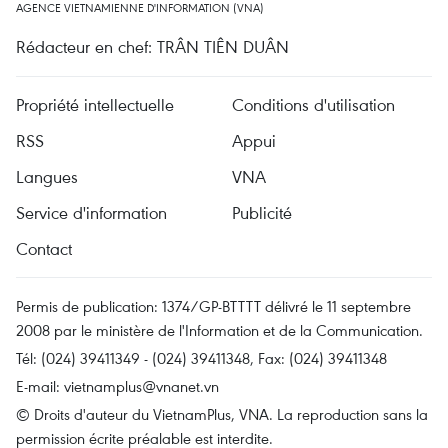
AGENCE VIETNAMIENNE D'INFORMATION (VNA)
Rédacteur en chef: TRÂN TIÊN DUÂN
Propriété intellectuelle
Conditions d'utilisation
RSS
Appui
Langues
VNA
Service d'information
Publicité
Contact
Permis de publication: 1374/GP-BTTTT délivré le 11 septembre
2008 par le ministère de l'Information et de la Communication.
Tél: (024) 39411349 - (024) 39411348, Fax: (024) 39411348
E-mail:
vietnamplus@vnanet.vn
© Droits d'auteur du VietnamPlus, VNA. La reproduction sans la
permission écrite préalable est interdite.