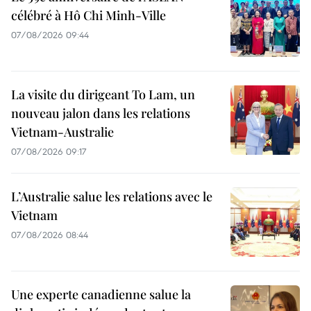
célébré à Hô Chi Minh-Ville
07/08/2026 09:44
La visite du dirigeant To Lam, un
nouveau jalon dans les relations
Vietnam-Australie
07/08/2026 09:17
L’Australie salue les relations avec le
Vietnam
07/08/2026 08:44
Une experte canadienne salue la