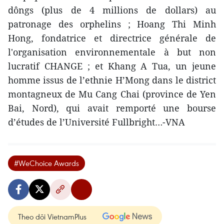
dôngs (plus de 4 millions de dollars) au
patronage des orphelins ; Hoang Thi Minh
Hong, fondatrice et directrice générale de
l'organisation environnementale à but non
lucratif CHANGE ; et Khang A Tua, un jeune
homme issus de l’ethnie H’Mong dans le district
montagneux de Mu Cang Chai (province de Yen
Bai, Nord), qui avait remporté une bourse
d’études de l’Université Fullbright…-VNA
#WeChoice Awards
Theo dõi VietnamPlus