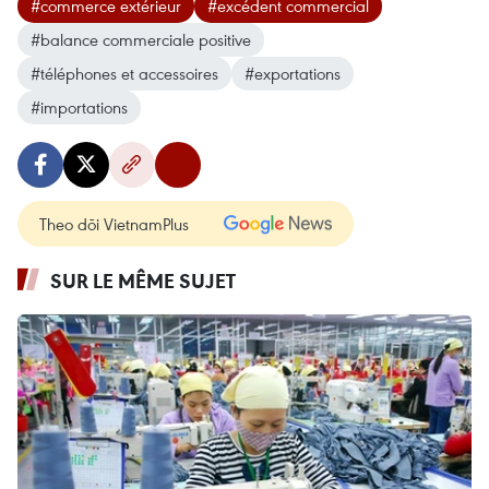
#commerce extérieur
#excédent commercial
#balance commerciale positive
#téléphones et accessoires
#exportations
#importations
Theo dõi VietnamPlus
SUR LE MÊME SUJET