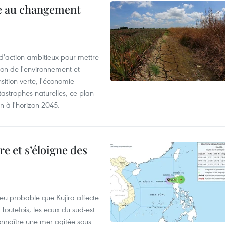
ce au changement
action ambitieux pour mettre
ion de l'environnement et
ition verte, l'économie
atastrophes naturelles, ce plan
on à l'horizon 2045.
e et s’éloigne des
peu probable que Kujira affecte
 Toutefois, les eaux du sud-est
onnaître une mer agitée sous