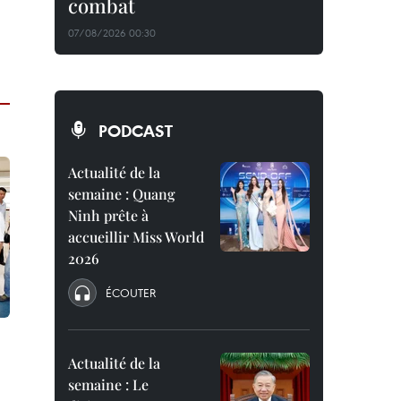
combat
07/08/2026 00:30
PODCAST
Actualité de la
semaine : Quang
Ninh prête à
accueillir Miss World
2026
ÉCOUTER
Actualité de la
semaine : Le