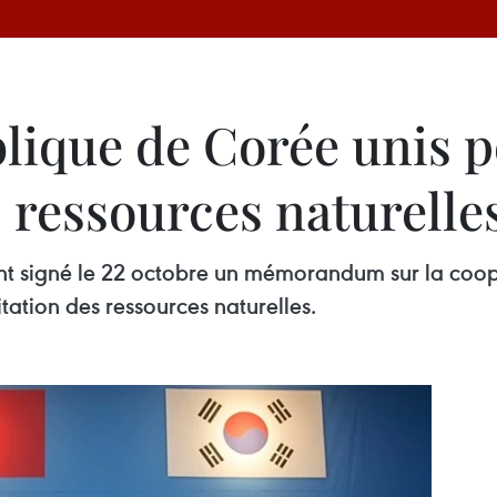
lique de Corée unis p
s ressources naturelle
t signé le 22 octobre un mémorandum sur la coopé
itation des ressources naturelles.