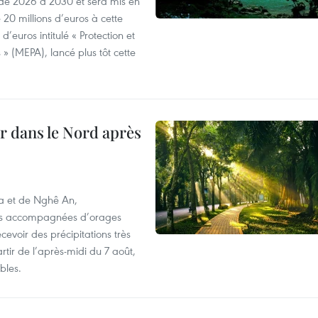
e 2026 à 2030 et sera mis en
20 millions d’euros à cette
d’euros intitulé « Protection et
» (MEPA), lancé plus tôt cette
ur dans le Nord après
oa et de Nghê An,
rtes accompagnées d’orages
cevoir des précipitations très
rtir de l’après-midi du 7 août,
bles.