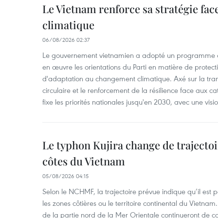
Le Vietnam renforce sa stratégie fa
climatique
06/08/2026 02:37
Le gouvernement vietnamien a adopté un programme d'
en œuvre les orientations du Parti en matière de protect
d'adaptation au changement climatique. Axé sur la trans
circulaire et le renforcement de la résilience face aux c
fixe les priorités nationales jusqu'en 2030, avec une visi
Le typhon Kujira change de trajectoir
côtes du Vietnam
05/08/2026 04:15
Selon le NCHMF, la trajectoire prévue indique qu’il est 
les zones côtières ou le territoire continental du Vietnam.
de la partie nord de la Mer Orientale continueront de c