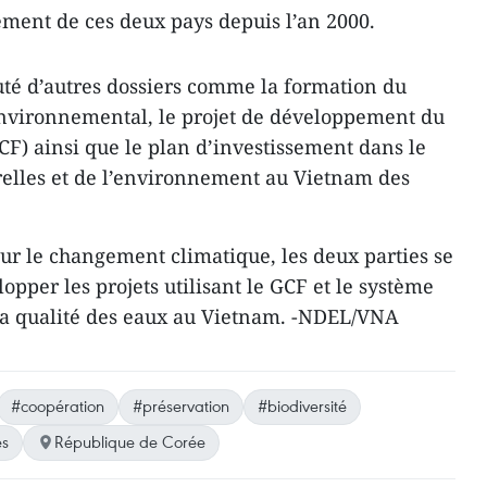
ement de ces deux pays depuis l’an 2000.
uté d’autres dossiers comme la formation du
environnemental, le projet de développement du
CF) ainsi que le plan d’investissement dans le
relles et de l’environnement au Vietnam des
ur le changement climatique, les deux parties se
opper les projets utilisant le GCF et le système
a qualité des eaux au Vietnam. -NDEL/VNA
#coopération
#préservation
#biodiversité
es
République de Corée