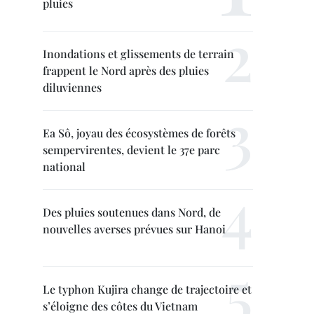
pluies
Inondations et glissements de terrain
frappent le Nord après des pluies
diluviennes
Ea Sô, joyau des écosystèmes de forêts
sempervirentes, devient le 37e parc
national
Des pluies soutenues dans Nord, de
nouvelles averses prévues sur Hanoi
Le typhon Kujira change de trajectoire et
s’éloigne des côtes du Vietnam