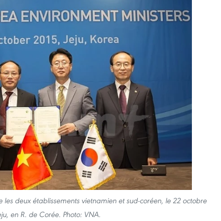
e les deux établissements vietnamien et sud-coréen, le 22 octobre
eju, en R. de Corée. Photo: VNA.