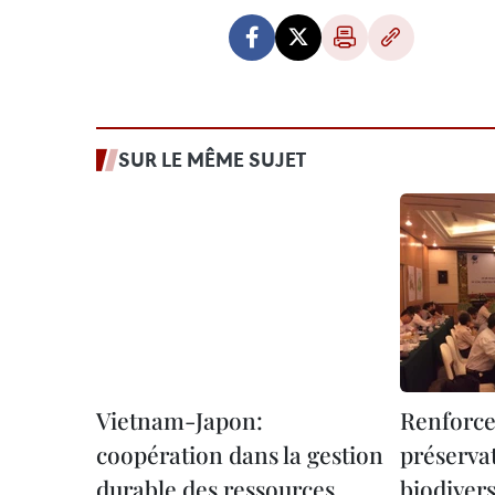
SUR LE MÊME SUJET
Vietnam-Japon:
Renforce
coopération dans la gestion
préservat
durable des ressources
biodivers