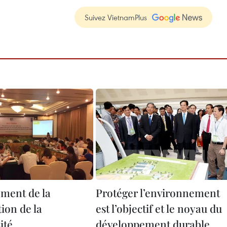
Suivez VietnamPlus
ment de la
Protéger l’environnement
ion de la
est l’objectif et le noyau du
ité
développement durable