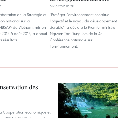
3
01/10/2015 03:29
laboration de la Stratégie et
"Protéger l’environnement constitue
ion national sur la
l’objectif et le noyau du développement
 (NBSAP) du Vietnam, mis en
durable", a déclaré le Premier ministre
 2012 à août 2015, a abouti
Nguyen Tan Dung lors de la 4e
s résultats.
Conférence nationale ​sur
l’environnement.
onservation des
 la Coopération économique et