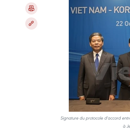
Signature du ​protocole d'accord entr
à J