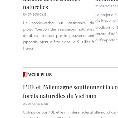
naturelles
23/09/2015 07:1
Le projet d’é
10/07/2015 04:18
du Plan d’act
Un procès-verbal sur l’assistance du
biodiversité
projet "Gestion des ressources naturelles
œuvre d’août
durables" financé par le gouvernement
à d'important
japonais, vient d’être signé le 9 juillet à
Hanoi.
VOIR PLUS
L’UE et l’Allemagne soutiennent la c
forêts naturelles du Vietnam
07/08/2026 12:00
Cofinancé par l’UE et le ministère fédéral allemand de