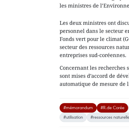
les ministres de l’Environn
Les deux ministres ont disc
personnel dans le secteur 
Fonds vert pour le climat (G
secteur des ressources natu
entreprises sud-coréennes.
Concernant les recherches s
sont mises d’accord de dével
automatique de mesure de l
#mémorandum
#R.de Corée
#utilisation
#ressources naturell