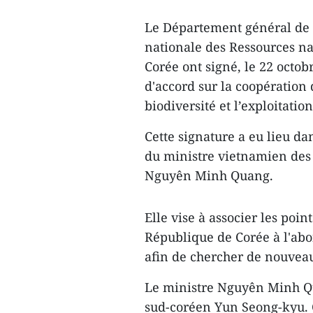
Le Département général de 
nationale des Ressources nat
Corée ont signé, le 22 octob
d'accord sur la coopération 
biodiversité et l’exploitatio
Cette signature a eu lieu da
du ministre vietnamien des 
Nguyên Minh Quang.
Elle vise à associer les poin
République de Corée ​à l'ab
afin de chercher de nouveau
Le ministre Nguyên Minh Q
sud-coréen Yun Seong-kyu. C