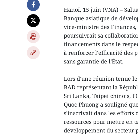
Hanoï, 15 juin (VNA) – Salua
Banque asiatique de dévelo
vice-ministre des Finances,
poursuivrait sa collaboration 
financements dans le respec
à renforcer l'efficacité des 
sans garantie de l'État.
Lors d'une réunion tenue le 
BAD représentant la Républ
Sri Lanka, Taipei chinois, l
Quoc Phuong a souligné que
s'inscrivait dans les effort
ressources pour mettre en œ
développement du secteur p