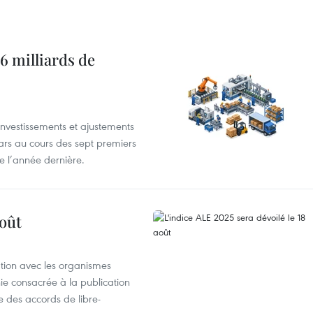
6 milliards de
investissements et ajustements
lars au cours des sept premiers
e l’année dernière.
août
ation avec les organismes
e consacrée à la publication
e des accords de libre-