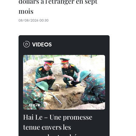
dollars à l'étranger en sept
mois
08/08/2026 00:30
VIDEOS
Hai Le – Une promesse
tenue envers les