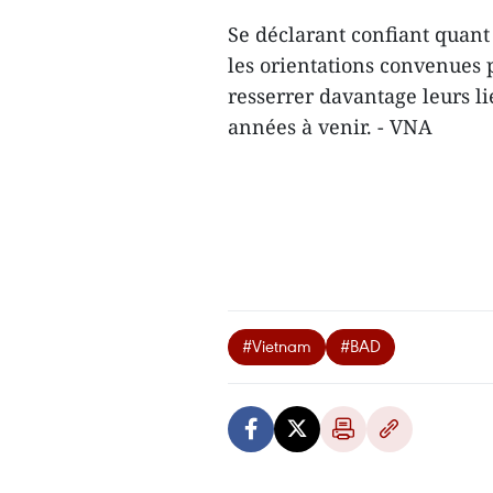
Se déclarant confiant quant
les orientations convenues 
resserrer davantage leurs li
années à venir. - VNA
#Vietnam
#BAD