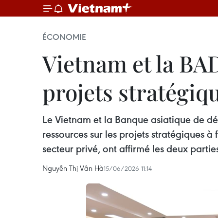
ÉCONOMIE
Vietnam et la BA
projets stratégiq
Le Vietnam et la Banque asiatique de d
ressources sur les projets stratégiques à
secteur privé, ont affirmé les deux partie
Nguyễn Thị Vân Hà
15/06/2026 11:14