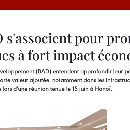
D s'associent pour pr
ues à fort impact éco
éveloppement (BAD) entendent approfondir leur par
 forte valeur ajoutée, notamment dans les infrastru
s lors d'une réunion tenue le 15 juin à Hanoï.