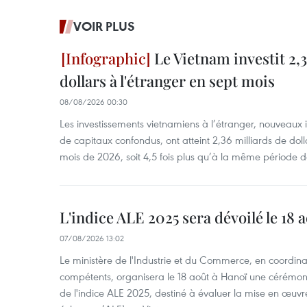
VOIR PLUS
Le Vietnam investit 2,3
dollars à l'étranger en sept mois
08/08/2026 00:30
Les investissements vietnamiens à l’étranger, nouveaux 
de capitaux confondus, ont atteint 2,36 milliards de dol
mois de 2026, soit 4,5 fois plus qu’à la même période d
L'indice ALE 2025 sera dévoilé le 18 
07/08/2026 13:02
Le ministère de l'Industrie et du Commerce, en coordin
compétents, organisera le 18 août à Hanoï une cérémoni
de l'indice ALE 2025, destiné à évaluer la mise en œuvr