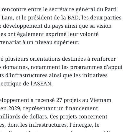
e rencontre entre le secrétaire général du Parti
am, et le président de la BAD, les deux parties
 de développement du pays ainsi que sa vision
lles ont également exprimé leur volonté
tenariat à un niveau supérieur.
é plusieurs orientations destinées à renforcer
rs domaines, notamment les programmes d'appui
s d'infrastructures ainsi que les initiatives
lectrique de l'ASEAN.
eloppement a recensé 27 projets au Vietnam
u'en 2029, représentant un financement
illiards de dollars. Ces projets concernent
es, dont les infrastructures, l'énergie, le