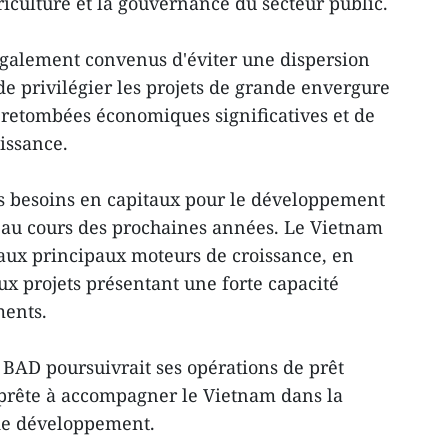
iculture et la gouvernance du secteur public.
également convenus d'éviter une dispersion
de privilégier les projets de grande envergure
 retombées économiques significatives et de
issance.
s besoins en capitaux pour le développement
au cours des prochaines années. Le Vietnam
 aux principaux moteurs de croissance, en
aux projets présentant une forte capacité
ments.
 BAD poursuivrait ses opérations de prêt
 prête à accompagner le Vietnam dans la
s de développement.