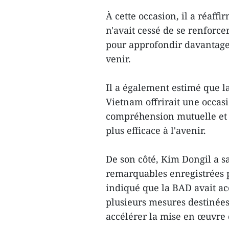
À cette occasion, il a réaff
n'avait cessé de se renforce
pour approfondir davantage 
venir.
Il a également estimé que l
Vietnam offrirait une occas
compréhension mutuelle et d
plus efficace à l'avenir.
De son côté, Kim Dongil a 
remarquables enregistrées p
indiqué que la BAD avait ac
plusieurs mesures destinées 
accélérer la mise en œuvre d