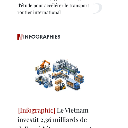
d'étude pour accélérer le transport
routier international
INFOGRAPHIES
Le Vietnam
investit 2,36 milliards de