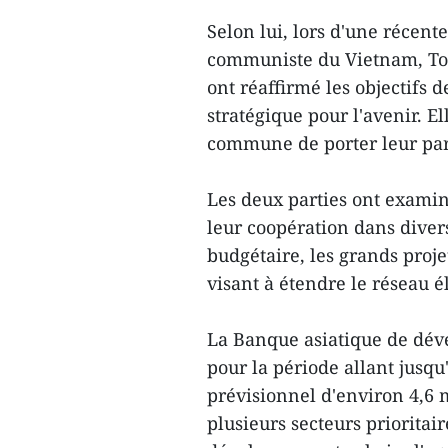
Selon lui, lors d'une récent
communiste du Vietnam, To L
ont réaffirmé les objectifs
stratégique pour l'avenir. E
commune de porter leur par
Les deux parties ont examin
leur coopération dans dive
budgétaire, les grands projet
visant à étendre le réseau é
La Banque asiatique de dév
pour la période allant jusq
prévisionnel d'environ 4,6 m
plusieurs secteurs prioritair