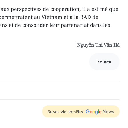
 aux perspectives de coopération, il a estimé que
permettraient au Vietnam et à la BAD de
ens et de consolider leur partenariat dans les
Nguyễn Thị Vân Hà
source
Suivez VietnamPlus