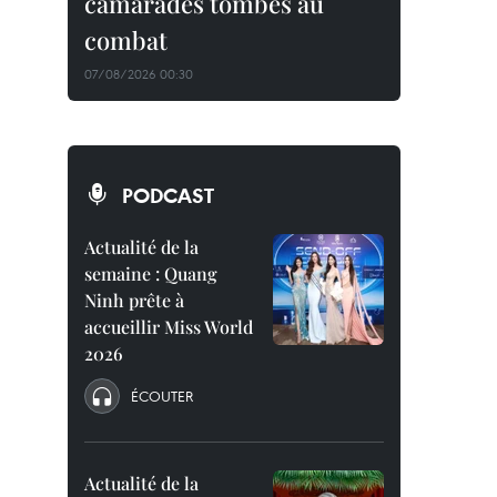
camarades tombés au
combat
07/08/2026 00:30
PODCAST
Actualité de la
semaine : Quang
Ninh prête à
accueillir Miss World
2026
ÉCOUTER
Actualité de la