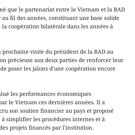
irmé que le partenariat entre le Vietnam et la BAD
r au fil des années, constituant une base solide
la coopération bilatérale dans les années à
a prochaine visite du président de la BAD au
ion précieuse aux deux parties de renforcer leur
e poser les jalons d'une coopération encore
salué les performances économiques
ar le Vietnam ces dernières années. Il a
cru son soutien financier au pays et proposé
à simplifier les procédures internes et à
es projets financés par l'institution.