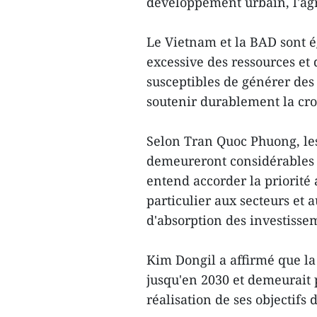
développement urbain, l'agr
Le Vietnam et la BAD sont 
excessive des ressources et 
susceptibles de générer des
soutenir durablement la cro
Selon Tran Quoc Phuong, le
demeureront considérables 
entend accorder la priorité
particulier aux secteurs et 
d'absorption des investisse
Kim Dongil a affirmé que la
jusqu'en 2030 et demeurait
réalisation de ses objectif