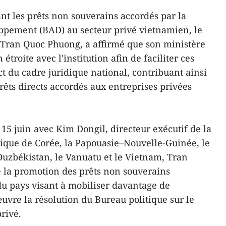
nt les prêts non souverains accordés par la
ppement (BAD) au secteur privé vietnamien, le
 Tran Quoc Phuong, a affirmé que son ministère
étroite avec l'institution afin de faciliter ces
t du cadre juridique national, contribuant ainsi
prêts directs accordés aux entreprises privées
15 juin avec Kim Dongil, directeur exécutif de la
ique de Corée, la Papouasie–Nouvelle-Guinée, le
'Ouzbékistan, le Vanuatu et le Vietnam, Tran
 la promotion des prêts non souverains
s du pays visant à mobiliser davantage de
uvre la résolution du Bureau politique sur le
rivé.