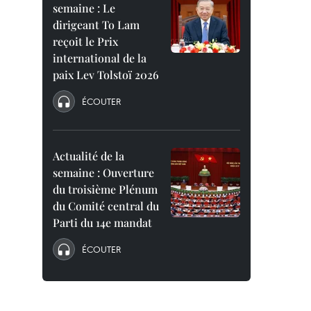
semaine : Le
dirigeant To Lam
reçoit le Prix
international de la
paix Lev Tolstoï 2026
ÉCOUTER
Actualité de la
semaine : Ouverture
du troisième Plénum
du Comité central du
Parti du 14e mandat
ÉCOUTER