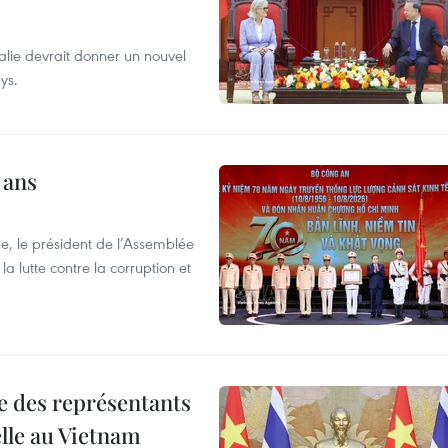
alie devrait donner un nouvel
ys.
 ans
e, le président de l’Assemblée
a lutte contre la corruption et
re des représentants
elle au Vietnam