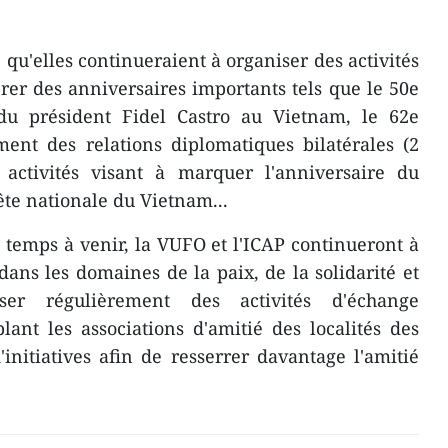
 qu'elles continueraient à organiser des activités
rer des anniversaires importants tels que le 50e
 du président Fidel Castro au Vietnam, le 62e
ment des relations diplomatiques bilatérales (2
activités visant à marquer l'anniversaire du
ête nationale du Vietnam...
 temps à venir, la VUFO et l'ICAP continueront à
dans les domaines de la paix, de la solidarité et
er régulièrement des activités d'échange
lant les associations d'amitié des localités des
'initiatives afin de resserrer davantage l'amitié