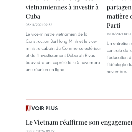
vietnamiennes à investir à
partagen
Cuba
matière d
Parti
05/11/2021 09:52
Le vice-ministre vietnamien de la
18/11/2021 10:31
Construction Bui Hong Minh et le vice-
Un entretien 
ministre cubain du Commerce extérieur
centrale de la
et de l'Investissement Déborah Rivas
l’éducation 
Saavedra ont coprésidé le 5 novembre
l’idéologie d
une réunion en ligne
novembre.
VOIR PLUS
Le Vietnam réaffirme son engageme
08/08/2026 09:22