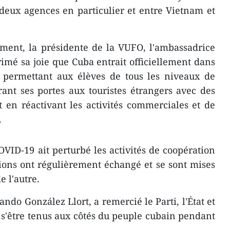
s deux agences en particulier et entre Vietnam et
ement, la présidente de la VUFO, l'ambassadrice
mé sa joie que Cuba entrait officiellement dans
n permettant aux élèves de tous les niveaux de
rant ses portes aux touristes étrangers avec des
t en réactivant les activités commerciales et de
.
ID-19 ait perturbé les activités de coopération
tions ont régulièrement échangé et se sont mises
e l'autre.
ando González Llort, a remercié le Parti, l'État et
s'être tenus aux côtés du peuple cubain pendant