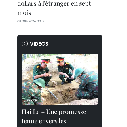
dollars à l'étranger en sept
mois
08/08/2026 00:30
VIDEOS
Hai Le – Une promesse
tenue envers les