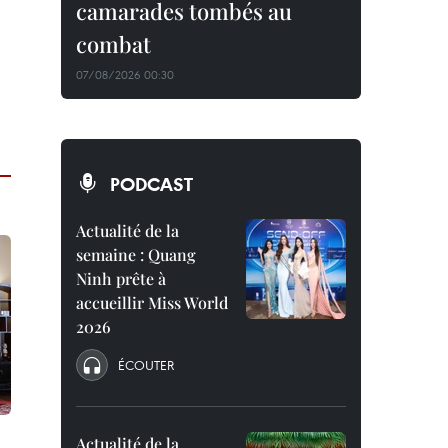
camarades tombés au
combat
07/08/2026 00:30
PODCAST
Actualité de la
semaine : Quang
Ninh prête à
accueillir Miss World
2026
ÉCOUTER
Actualité de la