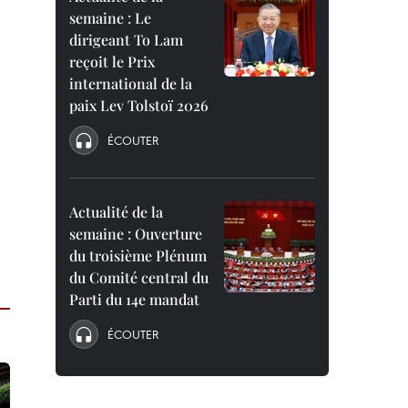
semaine : Le
dirigeant To Lam
reçoit le Prix
international de la
paix Lev Tolstoï 2026
ÉCOUTER
Actualité de la
semaine : Ouverture
du troisième Plénum
du Comité central du
Parti du 14e mandat
ÉCOUTER