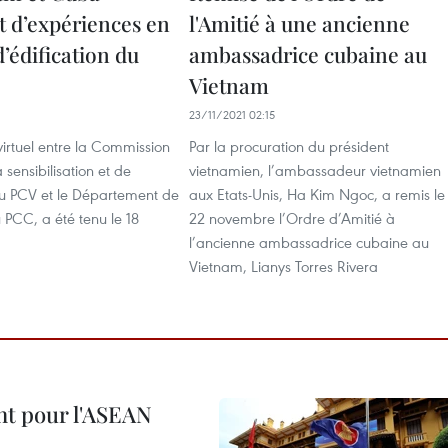
t d’expériences en
l'Amitié à une ancienne
’édification du
ambassadrice cubaine au
Vietnam
23/11/2021 02:15
virtuel entre la Commission
Par la procuration du président
 sensibilisation et de
vietnamien, l’ambassadeur vietnamien
du PCV et le Département de
aux Etats-Unis, Ha Kim Ngoc, a remis le
u PCC, a été tenu le 18
22 novembre l’Ordre d’Amitié à
l’ancienne ambassadrice cubaine au
Vietnam, Lianys Torres Rivera
nt pour l'ASEAN