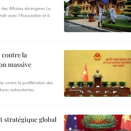
 des Affaires étrangères Le
ir avec l’Association et à
 contre la
ion massive
te contre la prolifération des
dures redondantes.
t stratégique global