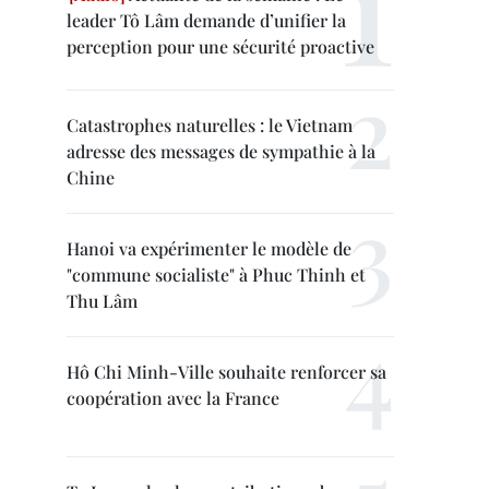
leader Tô Lâm demande d’unifier la
perception pour une sécurité proactive
Catastrophes naturelles : le Vietnam
adresse des messages de sympathie à la
Chine
Hanoi va expérimenter le modèle de
"commune socialiste" à Phuc Thinh et
Thu Lâm
Hô Chi Minh-Ville souhaite renforcer sa
coopération avec la France