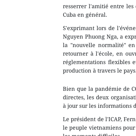
resserrer l'amitié entre le
Cuba en général.
S'exprimant lors de l'évén
Nguyen Phuong Nga, a expri
la "nouvelle normalité" e
retourner à l'école, en ouv
réglementations flexibles e
production à travers le pays
Bien que la pandémie de COV
directes, les deux organisa
à jour sur les informations d
Le président de l'ICAP, Fern
le peuple vietnamiens pour 