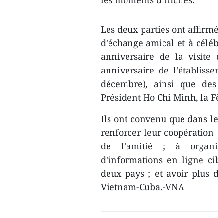
les moments difficiles.
Les deux parties ont affirmé
d'échange amical et à céléb
anniversaire de la visite
anniversaire de l'établisse
décembre), ainsi que des 
Président Ho Chi Minh, la F
Ils ont convenu que dans le
renforcer leur coopération 
de l'amitié ; à organis
d'informations en ligne cib
deux pays ; et avoir plus d
Vietnam-Cuba.-VNA