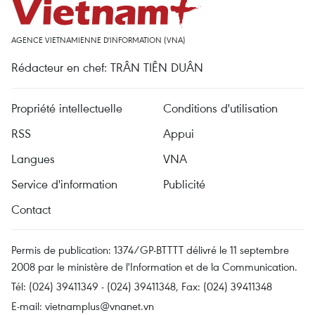
AGENCE VIETNAMIENNE D'INFORMATION (VNA)
Rédacteur en chef: TRÂN TIÊN DUÂN
Propriété intellectuelle
Conditions d'utilisation
RSS
Appui
Langues
VNA
Service d'information
Publicité
Contact
Permis de publication: 1374/GP-BTTTT délivré le 11 septembre
2008 par le ministère de l'Information et de la Communication.
Tél: (024) 39411349 - (024) 39411348, Fax: (024) 39411348
E-mail:
vietnamplus@vnanet.vn