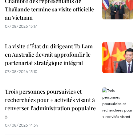
Chambre des représentants de
Thaïlande termine sa visite officielle
au Vietnam
07/08/2026 15:17
La visite d'État du dirigeant To Lam
en Australie devrait approfondir le
partenariat stratégique intégral
07/08/2026 15:10
Trois personnes poursuivies et
recherchées pour « activités visant à
renverser l'administration populaire
»
07/08/2026 14:54