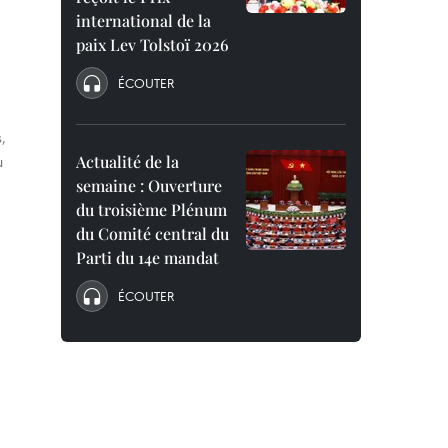
international de la
paix Lev Tolstoï 2026
ÉCOUTER
,
u
Actualité de la
semaine : Ouverture
du troisième Plénum
du Comité central du
Parti du 14e mandat
ÉCOUTER