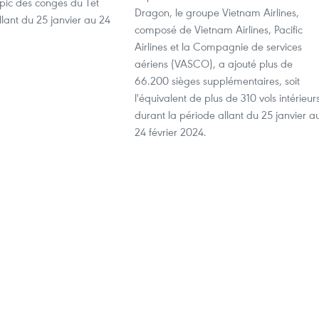
pic des congés du Têt
Dragon, le groupe Vietnam Airlines,
allant du 25 janvier au 24
composé de Vietnam Airlines, Pacific
Airlines et la Compagnie de services
aériens (VASCO), a ajouté plus de
66.200 sièges supplémentaires, soit
l'équivalent de plus de 310 vols intérieurs
durant la période allant du 25 janvier a
24 février 2024.