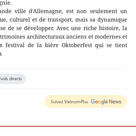
gnie.
ande ville d'Allemagne, est non seulement un
e, culturel et de transport, mais sa dynamique
sse de se développer. Avec une riche histoire, la
trimoines architecturaux anciens et modernes et
 festival de la bière Oktoberfest qui se tient
A
vols directs
Suivez VietnamPlus