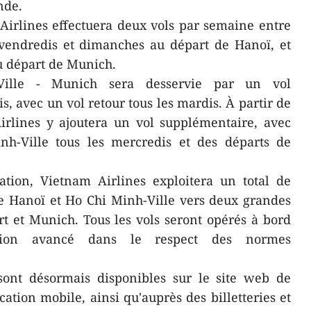
nde.
Airlines effectuera deux vols par semaine entre
 vendredis et dimanches au départ de Hanoï, et
au départ de Munich.
ille - Munich sera desservie par un vol
, avec un vol retour tous les mardis. À partir de
rlines y ajoutera un vol supplémentaire, avec
h-Ville tous les mercredis et des départs de
ation, Vietnam Airlines exploitera un total de
de Hanoï et Ho Chi Minh-Ville vers deux grandes
rt et Munich. Tous les vols seront opérés à bord
ion avancé dans le respect des normes
 sont désormais disponibles sur le site web de
ation mobile, ainsi qu'auprès des billetteries et