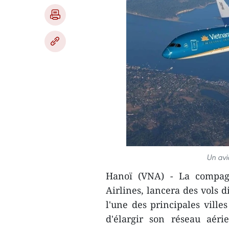
Un avi
Hanoï (VNA) - La compag
Airlines, lancera des vols 
l'une des principales ville
d'élargir son réseau aéri