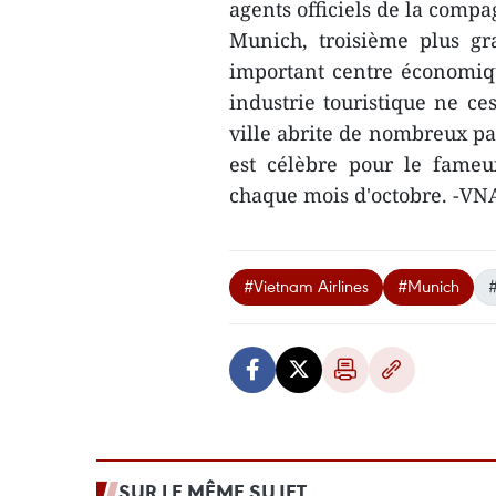
agents officiels de la compa
Munich, troisième plus gr
important centre économiqu
industrie touristique ne ce
ville abrite de nombreux pa
est célèbre pour le fameux
chaque mois d'octobre. -VN
#Vietnam Airlines
#Munich
#
SUR LE MÊME SUJET