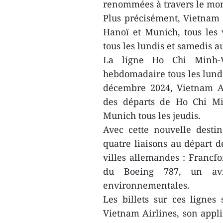
renommées à travers le mo
Plus précisément, Vietnam 
Hanoï et Munich, tous les
tous les lundis et samedis 
La ligne Ho Chi Minh-V
hebdomadaire tous les lundis
décembre 2024, Vietnam Ai
des départs de Ho Chi Min
Munich tous les jeudis.
Avec cette nouvelle destin
quatre liaisons au départ 
villes allemandes : Francfo
du Boeing 787, un av
environnementales.
Les billets sur ces lignes
Vietnam Airlines, son applic