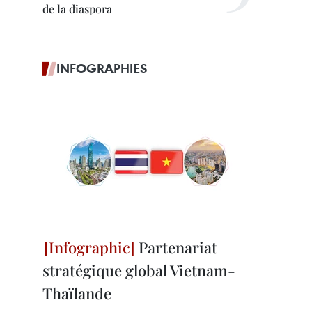
de la diaspora
INFOGRAPHIES
Partenariat
stratégique global Vietnam-
Thaïlande