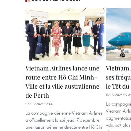
Vietnam Airlines lance une
Vietnam 
route entre Hô Chi Minh-
ses fréqu
Ville et la ville australienne
le Têt d
de Perth
11/12/2023 09:3
La compagnie
08/12/2023 03:00
Vietnam Airl
La compagnie aérienne Vietnam Airlines
augmentatio
a officiellement lancé jeudi 7 décembre
vols, soit pl
une liaison aérienne directe entre Hô Chi