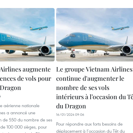
Airlines augmente
Le groupe Vietnam Airlines
ences de vols pour
continue d'augmenter le
u Dragon
nombre de ses vols
intérieurs à l’occasion du T
4
du Dragon
 aérienne nationale
ines a annoncé une
16/01/2024 09:06
n de 550 du nombre de ses
Pour répondre aux forts besoins de
us de 100 000 sièges, pour
déplacement à l’occasion du Têt du