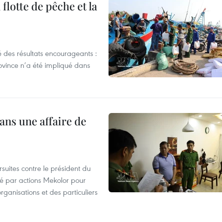
flotte de pêche et la
 des résultats encourageants :
ovince n’a été impliqué dans
ans une affaire de
suites contre le président du
été par actions Mekolor pour
organisations et des particuliers