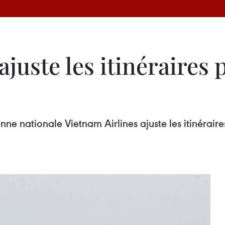
juste les itinéraires p
nne nationale Vietnam Airlines ajuste les itinérair