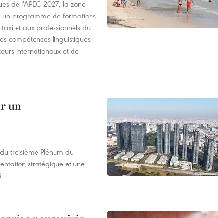
es de l'APEC 2027, la zone
, un programme de formations
taxi et aux professionnels du
r les compétences linguistiques
iteurs internationaux et de
ur un
s du troisième Plénum du
entation stratégique et une
4