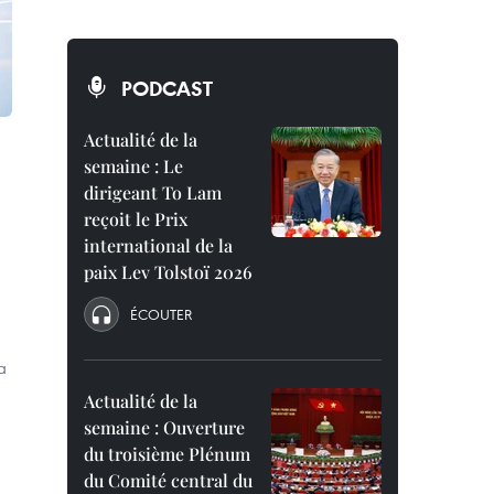
PODCAST
Actualité de la
semaine : Le
dirigeant To Lam
reçoit le Prix
international de la
paix Lev Tolstoï 2026
ÉCOUTER
a
Actualité de la
semaine : Ouverture
du troisième Plénum
du Comité central du