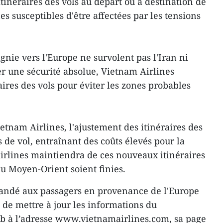
itinéraires des vols au départ ou à destination de
es susceptibles d'être affectées par les tensions
gnie vers l'Europe ne survolent pas l'Iran ni
rer une sécurité absolue, Vietnam Airlines
raires des vols pour éviter les zones probables
etnam Airlines, l'ajustement des itinéraires des
 de vol, entraînant des coûts élevés pour la
rlines maintiendra de ces nouveaux itinéraires
au Moyen-Orient soient finies.
andé aux passagers en provenance de l'Europe
 de mettre à jour les informations du
eb à l’adresse www.vietnamairlines.com, sa page