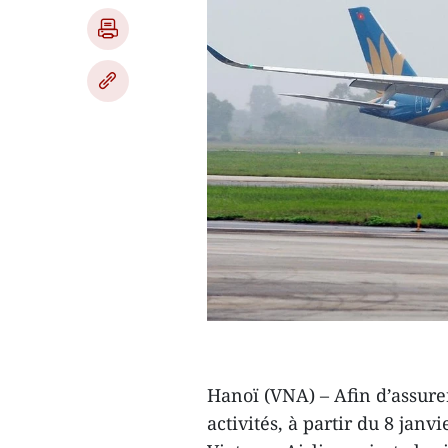
Hanoï (VNA) – Afin d’assurer
activités, à partir du 8 jan