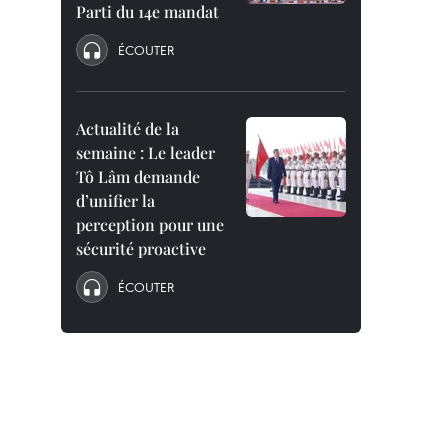
Parti du 14e mandat
ÉCOUTER
Actualité de la
semaine : Le leader
Tô Lâm demande
d’unifier la
perception pour une
sécurité proactive
ÉCOUTER