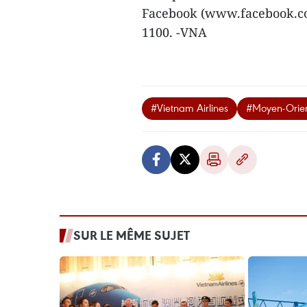
Facebook (www.facebook.co
1100. -VNA
#Vietnam Airlines
#Moyen-Orie
SUR LE MÊME SUJET