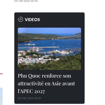
06/08/2026 00:30
VIDEOS
Phu Quoc renforce son
attractivité en Asie avant
l'APEC 2027
05/08/2026 00:30