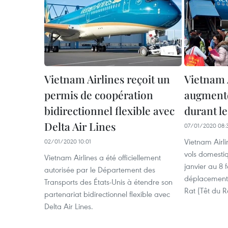
Vietnam Airlines reçoit un
Vietnam 
permis de coopération
augmente
bidirectionnel flexible avec
durant le
Delta Air Lines
07/01/2020 08:
Vietnam Airl
02/01/2020 10:01
vols domesti
Vietnam Airlines a été officiellement
janvier au 8 f
autorisée par le Département des
déplacements
Transports des États-Unis à étendre son
Rat (Têt du R
partenariat bidirectionnel flexible avec
Delta Air Lines.