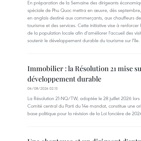
En préparation de la Semaine des dirigeants économiqu
spéciale de Phu Quoc mettra en œuvre, dès septembre
en anglais destiné aux commerçants, aux chauffeurs de 
tourisme et des services. Cette initiative vise à renforce
de la population locale afin d'améliorer l'accueil des vis
soutenir le développement durable du tourisme sur l'île.
Immobilier : la Résolution 21 mise s
développement durable
06/08/2026 02:13
La Résolution 21-NQ/TW, adoptée le 28 juillet 2026 lor
Comité central du Parti du 14e mandat, constitue une ori
base politique pour la révision de la Loi foncière de 202