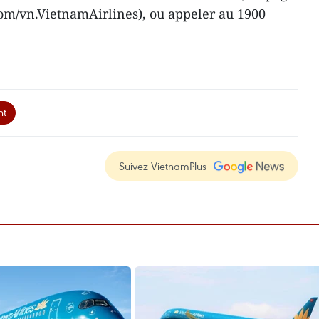
m/vn.VietnamAirlines), ou appeler au 1900
nt
Suivez VietnamPlus