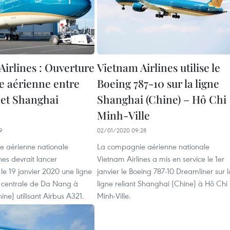
Airlines : Ouverture
Vietnam Airlines utilise le
ne aérienne entre
Boeing 787-10 sur la ligne
et Shanghai
Shanghai (Chine) – Hô Chi
Minh-Ville
9
02/01/2020 09:28
 aérienne nationale
La compagnie aérienne nationale
nes devrait lancer
Vietnam Airlines a mis en service le 1er
t le 19 janvier 2020 une ligne
janvier le Boeing 787-10 Dreamliner sur l
lle centrale de Da Nang à
ligne reliant Shanghai (Chine) à Hô Chi
ne) utilisant Airbus A321.
Minh-Ville.