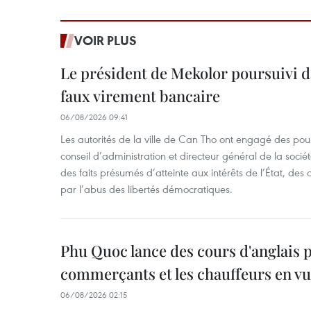
VOIR PLUS
Le président de Mekolor poursuivi d
faux virement bancaire
06/08/2026 09:41
Les autorités de la ville de Can Tho ont engagé des pour
conseil d’administration et directeur général de la soci
des faits présumés d’atteinte aux intérêts de l’État, des 
par l’abus des libertés démocratiques.
Phu Quoc lance des cours d'anglais p
commerçants et les chauffeurs en vu
06/08/2026 02:15