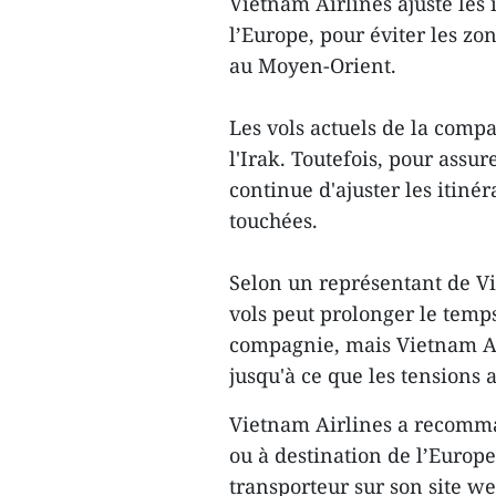
Vietnam Airlines ajuste les 
l’Europe, pour éviter les zon
au Moyen-Orient.
Les vols actuels de la compa
l'Irak. Toutefois, pour assu
continue d'ajuster les itiné
touchées.
Selon un représentant de Vi
vols peut prolonger le temps
compagnie, mais Vietnam Ai
jusqu'à ce que les tensions 
Vietnam Airlines a recomm
ou à destination de l’Europe
transporteur sur son site w