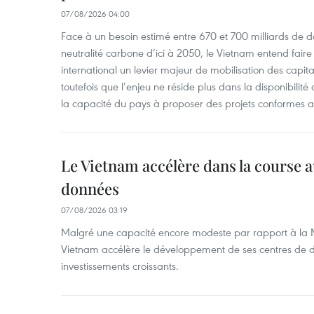
07/08/2026 04:00
Face à un besoin estimé entre 670 et 700 milliards de do
neutralité carbone d’ici à 2050, le Vietnam entend faire
international un levier majeur de mobilisation des capita
toutefois que l’enjeu ne réside plus dans la disponibili
la capacité du pays à proposer des projets conformes a
Le Vietnam accélère dans la course 
données
07/08/2026 03:19
Malgré une capacité encore modeste par rapport à la Ma
Vietnam accélère le développement de ses centres de d
investissements croissants.