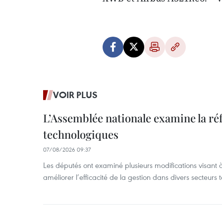
VOIR PLUS
L’Assemblée nationale examine la ré
technologiques
07/08/2026 09:37
Les députés ont examiné plusieurs modifications visant à
améliorer l’efficacité de la gestion dans divers secteurs