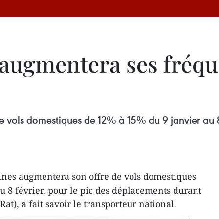
 augmentera ses fréqu
e vols domestiques de 12% à 15% du 9 janvier au 8
ines augmentera son offre de vols domestiques
u 8 février, pour le pic des déplacements durant
at), a fait savoir le transporteur national.