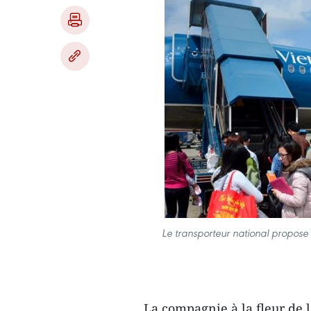
Le transporteur national propose 
La compagnie à la fleur de l