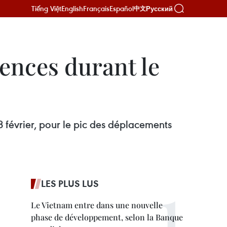
Tiếng Việt
English
Français
Español
Русский
中文
ences durant le
 février, pour le pic des déplacements
LES PLUS LUS
Le Vietnam entre dans une nouvelle
phase de développement, selon la Banque