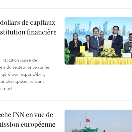
dollars de capitaux
stitution financière
nstitution suisse de
ts du secteur privé sur les
géré par responsAbility
ier plan spécialisé dans
pement.
pêche INN en vue de
mmission européenne