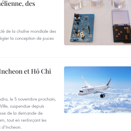
élienne, des
clé de la chaîne mondiale des
légier la conception de puces
 Incheon et Hô Chi
dra, le 5 novembre prochain,
-Ville, suspendue depuis
ausse de la demande de
m, tout en renforçant les
t d’Incheon.