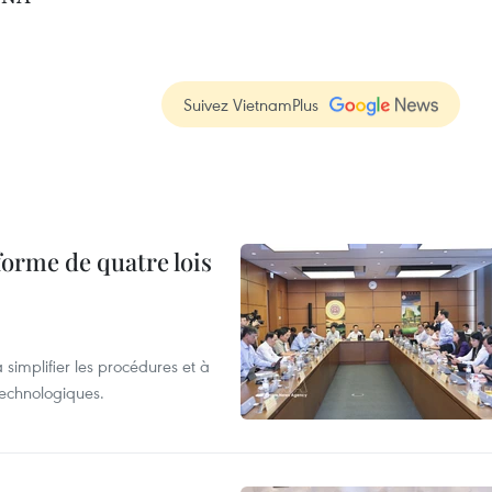
Suivez VietnamPlus
forme de quatre lois
 simplifier les procédures et à
 technologiques.