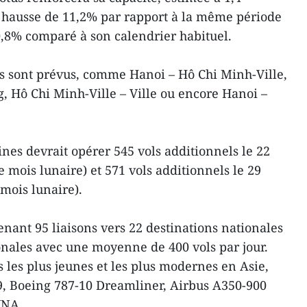
en hausse de 11,2% par rapport à la même période
0,8% comparé à son calendrier habituel.
s sont prévus, comme Hanoi – Hô Chi Minh-Ville,
, Hô Chi Minh-Ville – Ville ou encore Hanoi –
ines devrait opérer 545 vols additionnels le 22
e mois lunaire) et 571 vols additionnels le 29
 mois lunaire).
ant 95 liaisons vers 22 destinations nationales
ionales avec une moyenne de 400 vols par jour.
es les plus jeunes et les plus modernes en Asie,
, Boeing 787-10 Dreamliner, Airbus A350-900
VNA