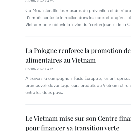
07/08/2026 04:25
Ca Mau intensifie les mesures de prévention et de répre
d’empêcher toute infraction dans les eaux étrangères et 
Vietnam pour obtenir la levée du "carton jaune" de la
La Pologne renforce la promotion de
alimentaires au Vietnam
07/08/2026 04:12
À travers la campagne « Taste Europe », les entreprises
promouvoir davantage leurs produits au Vietnam et ren
entre les deux pays.
Le Vietnam mise sur son Centre fina
pour financer sa transition verte