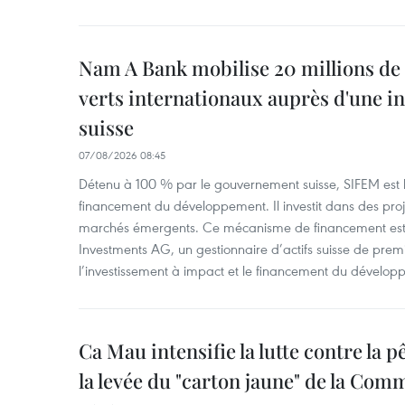
Nam A Bank mobilise 20 millions de 
verts internationaux auprès d'une in
suisse
07/08/2026 08:45
Détenu à 100 % par le gouvernement suisse, SIFEM est l’i
financement du développement. Il investit dans des proje
marchés émergents. Ce mécanisme de financement est 
Investments AG, un gestionnaire d’actifs suisse de prem
l’investissement à impact et le financement du dévelop
Ca Mau intensifie la lutte contre la 
la levée du "carton jaune" de la Co