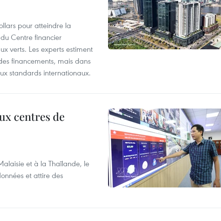
llars pour atteindre la
 du Centre financier
ux verts. Les experts estiment
té des financements, mais dans
ux standards internationaux.
aux centres de
laisie et à la Thaïlande, le
onnées et attire des