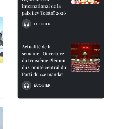
international de la
paix Lev Tolstoï 2026
ÉCOUTER
Actualité de la
semaine : Ouverture
du troisième Plénum
du Comité central du
Parti du 14e mandat
ÉCOUTER