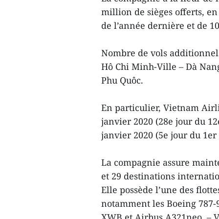
million de sièges offerts, 
de l’année dernière et de 1
Nombre de vols additionnel
Hô Chi Minh-Ville – Dà Nang
Phu Quôc.
En particulier, Vietnam Airl
janvier 2020 (28e jour du 12
janvier 2020 (5e jour du 1er
La compagnie assure mainten
et 29 destinations internat
Elle possède l’une des flott
notamment les Boeing 787-9
XWB et Airbus A321neo. – 