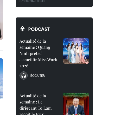
07/08/2026 00:30
PODCAST
Actualité de la
semaine : Quang
Ninh prête à
accueillir Miss World
2026
ÉCOUTER
Actualité de la
semaine : Le
dirigeant To Lam
reçoit le Prix