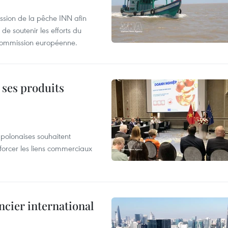
ssion de la pêche INN afin
de soutenir les efforts du
 Commission européenne.
 ses produits
 polonaises souhaitent
forcer les liens commerciaux
ncier international