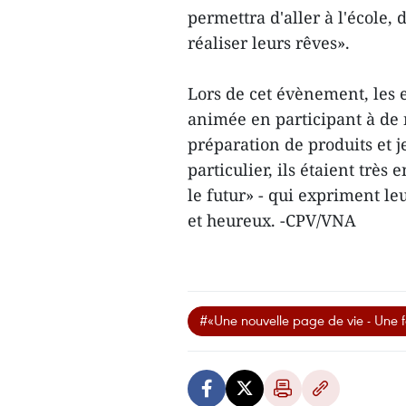
permettra d'aller à l'école, 
réaliser leurs rêves».
Lors de cet évènement, les 
animée en participant à de
préparation de produits et 
particulier, ils étaient très
le futur» - qui expriment le
et heureux. -CPV/VNA
#«Une nouvelle page de vie - Une f