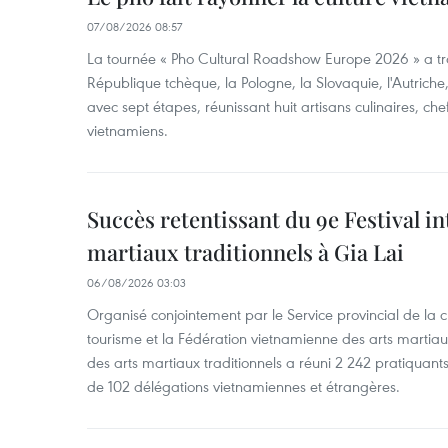
07/08/2026 08:57
La tournée « Pho Cultural Roadshow Europe 2026 » a tra
République tchèque, la Pologne, la Slovaquie, l'Autriche
avec sept étapes, réunissant huit artisans culinaires, ch
vietnamiens.
Succès retentissant du 9e Festival in
martiaux traditionnels à Gia Lai
06/08/2026 03:03
Organisé conjointement par le Service provincial de la cu
tourisme et la Fédération vietnamienne des arts martiaux,
des arts martiaux traditionnels a réuni 2 242 pratiquants
de 102 délégations vietnamiennes et étrangères.