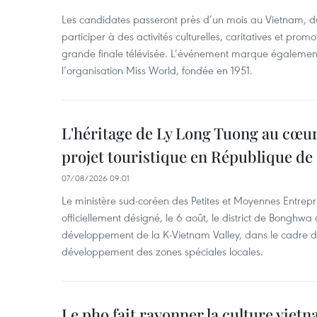
Les candidates passeront près d’un mois au Vietnam, d
participer à des activités culturelles, caritatives et pro
grande finale télévisée. L’événement marque également
l’organisation Miss World, fondée en 1951.
L'héritage de Ly Long Tuong au cœu
projet touristique en République de
07/08/2026 09:01
Le ministère sud-coréen des Petites et Moyennes Entrepri
officiellement désigné, le 6 août, le district de Bongh
développement de la K-Vietnam Valley, dans le cadre
développement des zones spéciales locales.
Le pho fait rayonner la culture vie