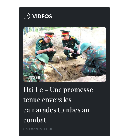
VIDEOS
Hai Le – Une promesse
tenue envers les
camarades tombés au
combat
07/08/2026 00:30