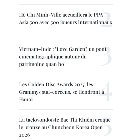
Hô Chi Minh-Ville accueillera le PPA
Asia 500 avec 500 joueurs internationaux
Vietnam–Inde : "Love Garden", un pont
cinématographique autour du
patrimoine quan ho
Les Golden Disc Awards 2027, les
Grammys sud-coréens, se tiendront à
Hanoi
La taekwondoïste Bac Thi Khiêm croque
le bronze au Chuncheon Korea Open
2026