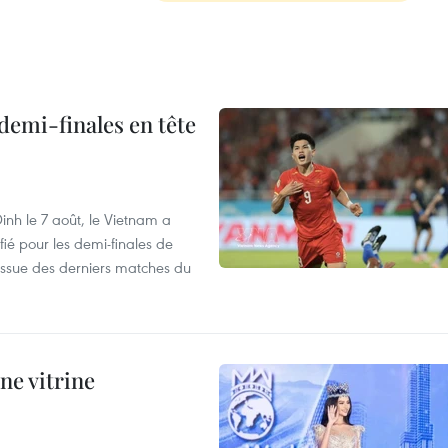
demi-finales en tête
nh le 7 août, le Vietnam a
fié pour les demi-finales de
issue des derniers matches du
ne vitrine