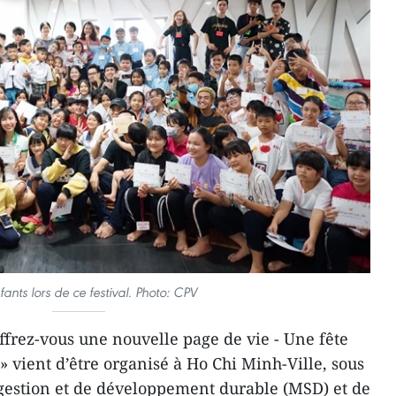
ants lors de ce festival. Photo: CPV
ffrez-vous une nouvelle page de vie - Une fête
 vient d’être organisé à Ho Chi Minh-Ville, sous
e gestion et de développement durable (MSD) et de