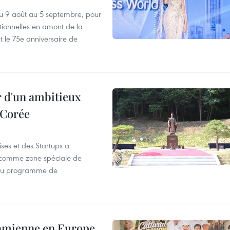
u 9 août au 5 septembre, pour
motionnelles en amont de la
 le 75e anniversaire de
r d'un ambitieux
 Corée
ses et des Startups a
wa comme zone spéciale de
 du programme de
tnamienne en Europe