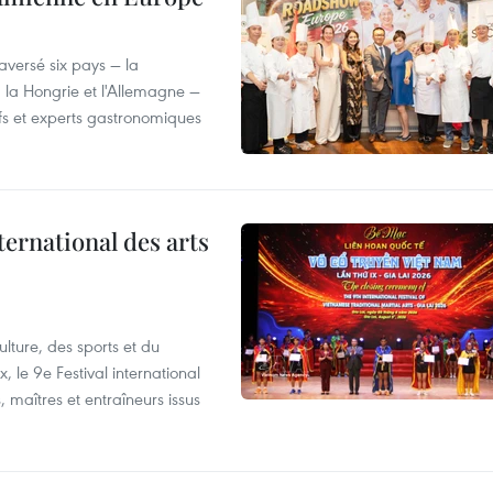
versé six pays — la
, la Hongrie et l'Allemagne —
efs et experts gastronomiques
ternational des arts
lture, des sports et du
 le 9e Festival international
, maîtres et entraîneurs issus