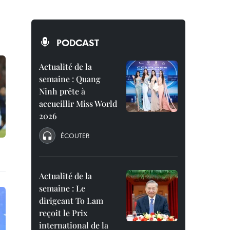
PODCAST
Actualité de la
semaine : Quang
Ninh prête à
accueillir Miss World
2026
ÉCOUTER
Actualité de la
semaine : Le
dirigeant To Lam
reçoit le Prix
international de la