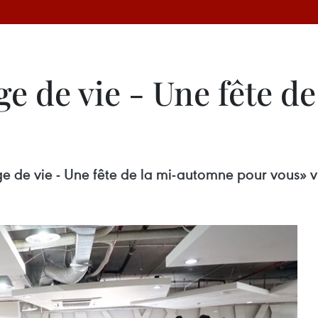
ge de vie - Une fête d
ge de vie - Une fête de la mi-automne pour vous» vi