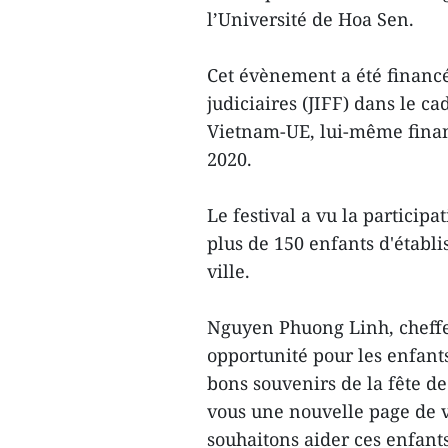
l’Université de Hoa Sen.
Cet évènement a été financé
judiciaires (JIFF) dans le c
Vietnam-UE, lui-même finan
2020.
Le festival a vu la participa
plus de 150 enfants d'établi
ville.
Nguyen Phuong Linh, cheffe 
opportunité pour les enfants
bons souvenirs de la fête d
vous une nouvelle page de 
souhaitons aider ces enfants