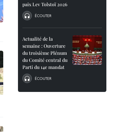
paix Lev Tolstoï 2026
ÉCOUTER
Actualité de la
semaine : Ouverture
du troisième Plénum
du Comité central du
Parti du 14e mandat
ÉCOUTER