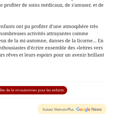
de profiter de soins médicaux, de s'amuser, et de
enfants ont pu profiter d’une atmosphère très
 nombreuses activités attrayantes comme
jeux de la mi-automne, danses de la licorne… En
 enthousiastes d'écrire ensemble des «lettres vers
urs rêves et leurs espoirs pour un avenir brillant
ête de la mi-automne» pour les enfants
Suivez VietnamPlus