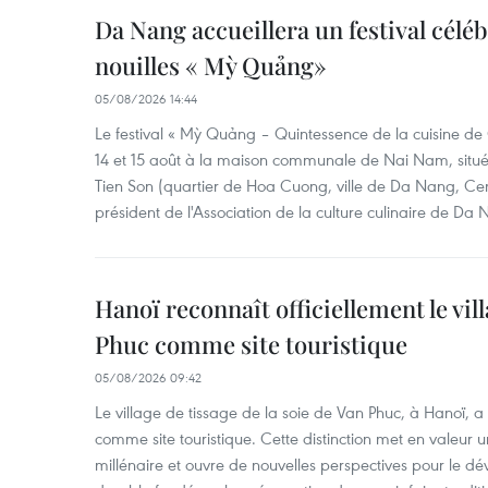
Da Nang accueillera un festival céléb
nouilles « Mỳ Quảng»
05/08/2026 14:44
Le festival « Mỳ Quảng – Quintessence de la cuisine de
14 et 15 août à la maison communale de Nai Nam, situé
Tien Son (quartier de Hoa Cuong, ville de Da Nang, Ce
président de l'Association de la culture culinaire de Da
Hanoï reconnaît officiellement le vill
Phuc comme site touristique
05/08/2026 09:42
Le village de tissage de la soie de Van Phuc, à Hanoï, a 
comme site touristique. Cette distinction met en valeur 
millénaire et ouvre de nouvelles perspectives pour le 