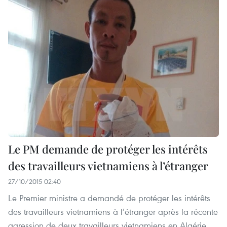
Le PM demande de protéger les intérêts
des travailleurs vietnamiens à l’étranger
27/10/2015 02:40
Le Premier ministre a demandé de protéger les intérêts
des travailleurs vietnamiens à l’étranger après la récente
agression de deux travailleurs vietnamiens en Algérie.