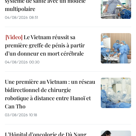
système de santé avec un modèle
multipolaire
04/08/2026 08:51
Le Vietnam réussit sa
première greffe de pénis à partir
d’un donneur en mort cérébrale
04/08/2026 00:30
Une première au Vietnam : un réseau
bidirectionnel de chirurgie
robotique à distance entre Hanoï et
Can Tho
03/08/2026 10:18
L’Hôpital d’oncologie de Dà Nang