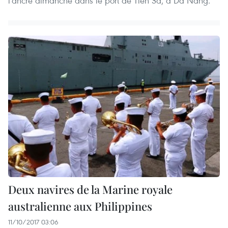
l'ancre dimanche dans le port de Tien Sa, à Da Nang.
Deux navires de la Marine royale
australienne aux Philippines
11/10/2017 03:06