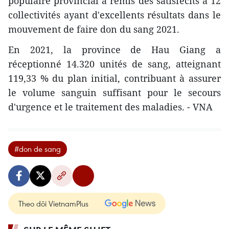
populaire provincial a remis des satisfecits à 12
collectivités ayant d'excellents résultats dans le
mouvement de faire don du sang 2021.
En 2021, la province de Hau Giang a
réceptionné 14.320 unités de sang, atteignant
119,33 % du plan initial, contribuant à assurer
le volume sanguin suffisant pour le secours
d'urgence et le traitement des maladies. - VNA
#don de sang
Theo dõi VietnamPlus