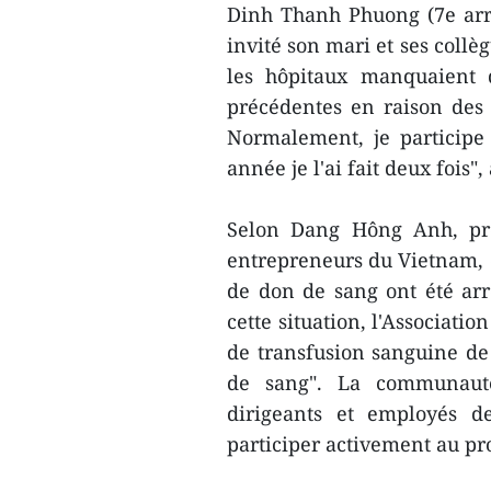
Dinh Thanh Phuong (7e arr
invité son mari et ses collèg
les hôpitaux manquaient 
précédentes en raison des 
Normalement, je participe
année je l'ai fait deux fois",
Selon Dang Hông Anh, prés
entrepreneurs du Vietnam, en
de don de sang ont été arr
cette situation, l'Associati
de transfusion sanguine de
de sang". La communauté
dirigeants et employés d
participer activement au p