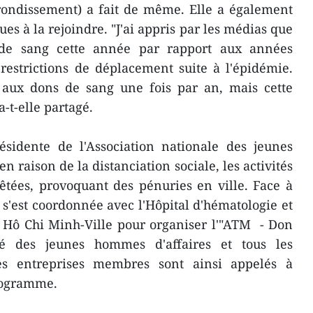
ondissement) a fait de même. Elle a également
ues à la rejoindre. "J'ai appris par les médias que
de sang cette année par rapport aux années
restrictions de déplacement suite à l'épidémie.
 aux dons de sang une fois par an, mais cette
 a-t-elle partagé.
idente de l'Association nationale des jeunes
 raison de la distanciation sociale, les activités
êtées, provoquant des pénuries en ville. Face à
on s'est coordonnée avec l'Hôpital d'hématologie et
 Hô Chi Minh-Ville pour organiser l'"ATM - Don
 des jeunes hommes d'affaires et tous les
es entreprises membres sont ainsi appelés à
rogramme.