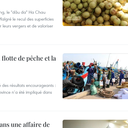
ng, le "dâu da" Ha Chau
algré le recul des superficies
r leurs vergers et de valoriser
flotte de pêche et la
 des résultats encourageants :
ovince n’a été impliqué dans
ans une affaire de