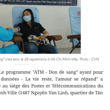
 s'est tenu le 28 septembre à Hô Chi Minh-Ville. Photo : CVN
 Le programme "ATM - Don de sang" ayant pour
données - La vie reste, l'amour se répand" a
au siège des Postes et Télécommunications du
nh-Ville (1487 Nguyên Van Linh, quartier de Tân