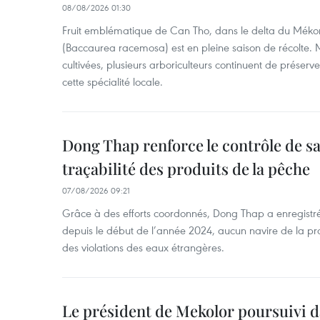
08/08/2026 01:30
Fruit emblématique de Can Tho, dans le delta du Méko
(Baccaurea racemosa) est en pleine saison de récolte. M
cultivées, plusieurs arboriculteurs continuent de préserve
cette spécialité locale.
Dong Thap renforce le contrôle de sa 
traçabilité des produits de la pêche
07/08/2026 09:21
Grâce à des efforts coordonnés, Dong Thap a enregistré
depuis le début de l’année 2024, aucun navire de la pr
des violations des eaux étrangères.
Le président de Mekolor poursuivi d