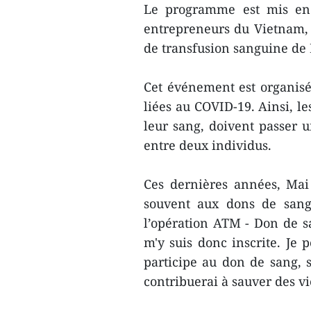
Le programme est mis en 
entrepreneurs du Vietnam, e
de transfusion sanguine de 
Cet événement est organisé 
liées au COVID-19. Ainsi, l
leur sang, doivent passer 
entre deux individus.
Ces dernières années, Mai
souvent aux dons de sang
l’opération ATM - Don de sa
m'y suis donc inscrite. Je 
participe au don de sang, su
contribuerai à sauver des vie