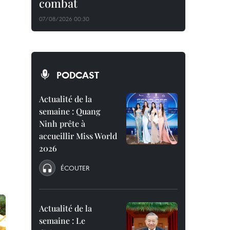
combat
07/08/2026 00:30
PODCAST
Actualité de la
semaine : Quang
Ninh prête à
accueillir Miss World
2026
ÉCOUTER
Actualité de la
semaine : Le