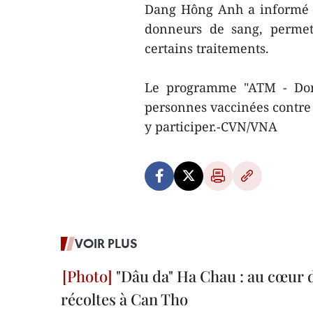
Dang Hông Anh a informé qu
donneurs de sang, permet
certains traitements.
Le programme "ATM - Don 
personnes vaccinées contre 
y participer.-CVN/VNA
VOIR PLUS
"Dâu da" Ha Chau : au cœur d
récoltes à Can Tho