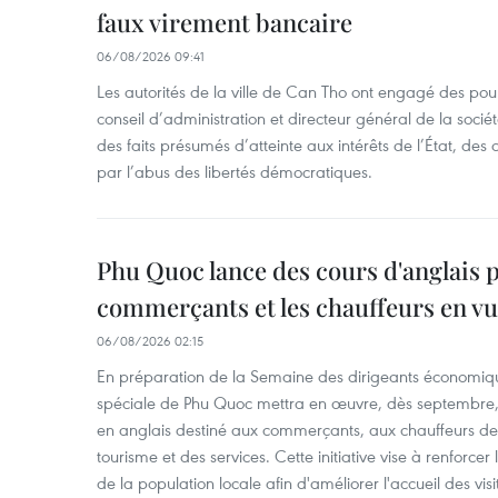
faux virement bancaire
06/08/2026 09:41
Les autorités de la ville de Can Tho ont engagé des pour
conseil d’administration et directeur général de la soci
des faits présumés d’atteinte aux intérêts de l’État, des 
par l’abus des libertés démocratiques.
Phu Quoc lance des cours d'anglais p
commerçants et les chauffeurs en vu
06/08/2026 02:15
En préparation de la Semaine des dirigeants économiqu
spéciale de Phu Quoc mettra en œuvre, dès septembre
en anglais destiné aux commerçants, aux chauffeurs de 
tourisme et des services. Cette initiative vise à renforce
de la population locale afin d'améliorer l'accueil des vis