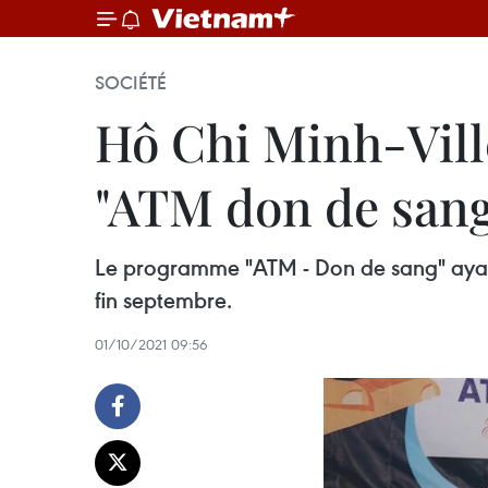
SOCIÉTÉ
Hô Chi Minh-Vill
"ATM don de san
Le programme "ATM - Don de sang" ayan
fin septembre.
01/10/2021 09:56