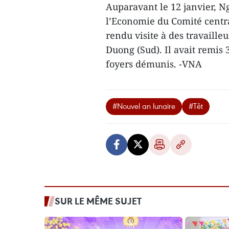
Auparavant le 12 janvier, 
l’Economie du Comité centr
rendu visite à des travailleu
Duong (Sud). Il avait remis 3
foyers démunis. -VNA
#Nouvel an lunaire
#Têt
SUR LE MÊME SUJET