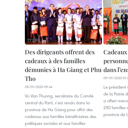
Des dirigeants offrent des
Cadeaux 
cadeaux à des familles
personne
démunies à Ha Giang et Phu
dans l’e
Tho
09/01/2020 01:
Le président 
05/01/2020 09:44
de la Patrie
Vo Van Thuong, secrétaire du Comité
a offert mer
central du Parti, s’est rendu dans la
250 familles 
province de Ha Giang pour offrir des
province de 
cadeaux aux familles bénéficiaires des
politiques sociales et aux familles