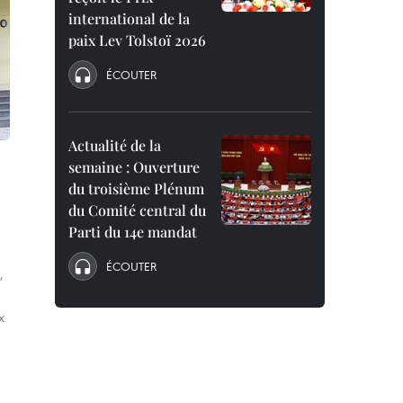
international de la
paix Lev Tolstoï 2026
ÉCOUTER
Actualité de la
semaine : Ouverture
du troisième Plénum
du Comité central du
Parti du 14e mandat
ÉCOUTER
,
x