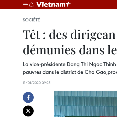
SOCIÉTÉ
Têt : des dirigea
démunies dans l
La vice-présidente Dang Thi Ngoc Thinh a 
pauvres dans le district de Cho Gao,pro
13/01/2020 09:25