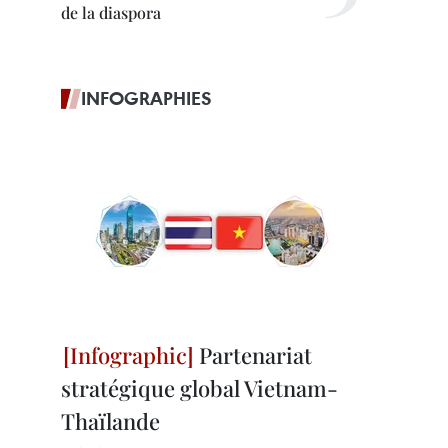
de la diaspora
INFOGRAPHIES
Partenariat
stratégique global Vietnam-
Thaïlande