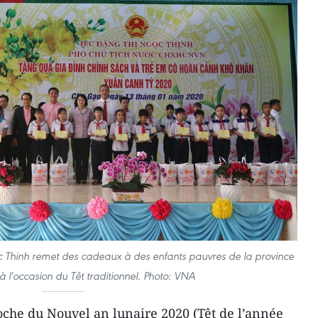
c Thinh remet des cadeaux à des enfants pauvres de la province
 l'occasion du Têt traditionnel. Photo: VNA
oche du Nouvel an lunaire 2020 (Têt de l’année