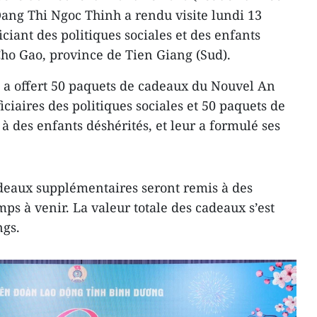
Dang Thi Ngoc Thinh a rendu visite lundi 13
iciant des politiques sociales et des enfants
Cho Gao, province de Tien Giang (Sud).
 a offert 50 paquets de cadeaux du Nouvel An
iciaires des politiques sociales et 50 paquets de
à des enfants déshérités, et leur a formulé ses
deaux supplémentaires seront remis à des
ps à venir. La valeur totale des cadeaux s’est
ngs.