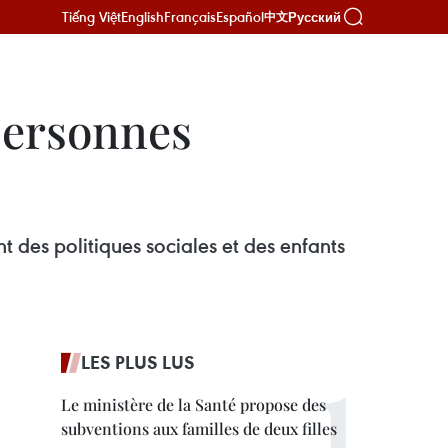
Tiếng Việt
English
Français
Español
Русский
中文
 personnes
t des politiques sociales et des enfants
LES PLUS LUS
Le ministère de la Santé propose des
subventions aux familles de deux filles