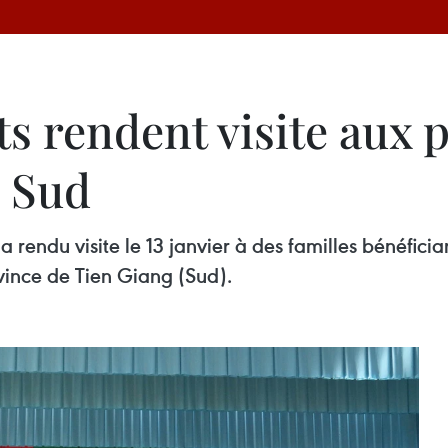
nts rendent visite aux
e Sud
rendu visite le 13 janvier à des familles bénéfician
vince de Tien Giang (Sud).