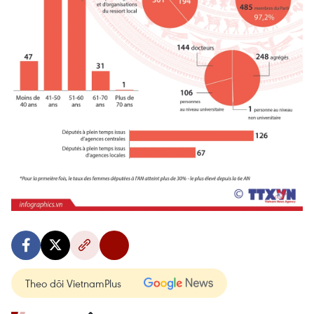
Theo dõi VietnamPlus