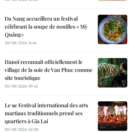
Da Nang accueillera un festival
célébrant la soupe de nouilles « Mỳ
Quảng»
05/08/2026 14:44
Hanoï reconnaît officiellement le
village de la soie de Van Phuc comme
site touristique
05/08/2026 09:42
Le 9e Festival international des arts
martiaux traditionnels prend ses
quartiers à Gia Lai
05/08/2026 02:00